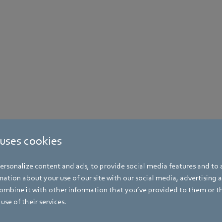
 uses cookies
rsonalize content and ads, to provide social media features and to a
ation about your use of our site with our social media, advertising 
mbine it with other information that you’ve provided to them or t
use of their services.