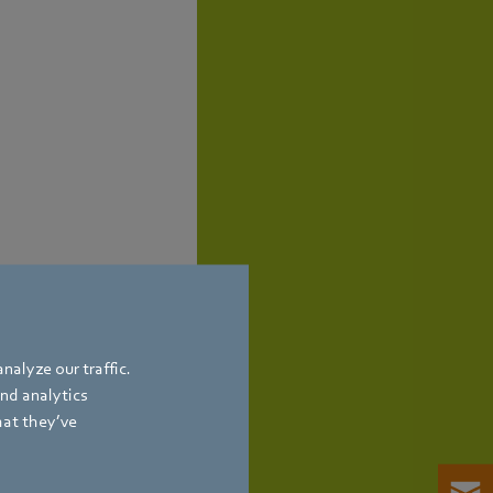
nalyze our traffic.
and analytics
hat they’ve