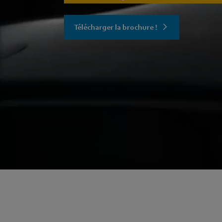
Télécharger la brochure !