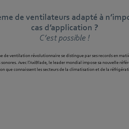
me de ventilateurs adapté à n’imp
cas d’application ?
C’est possible !
 de ventilation révolutionnaire se distingue par ses records en matiè
s sonores. Avec l’AxiBlade, le leader mondial impose sa nouvelle réfé
on que connaissent les secteurs de la climatisation et de la réfrigérat