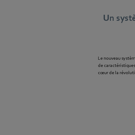
Un systè
Le nouveau système
de caractéristique
cœur de la révoluti