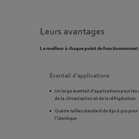
Leurs avantages
Le meilleur à chaque point de fonctionnement
Éventail d’applications
Un large éventail d’applications pour les s
de la climatisation et de la réfrigération
Quatre tailles standard de 630 à 910 pou
l’identique