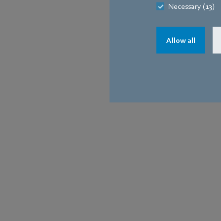
Necessary (13)
Allow all