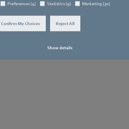
Preferences (4)
Statistics (9)
Marketing (30)
Confirm My Choices
Reject All
Show details