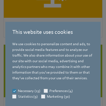
EC-Clone
This website uses cookies
We use cookies to personalize content and ads, to
provide social media features and to analyze our
traffic. We also share information about your use of
our site with our social media, advertising and
analytics partners who may combine it with other
information that you’ve provided to them or that
they’ve collected from your use of their services.
Necessary (13)
Preferences (4)
Statistics (9)
Marketing (30)
FanScout