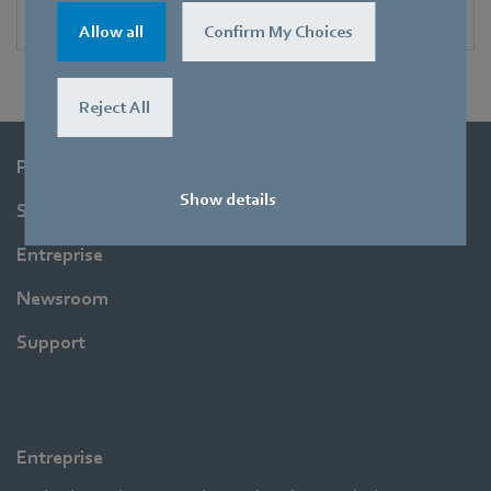
Allow all
Confirm My Choices
Reject All
Produits
Show details
Secteurs
Entreprise
Newsroom
Support
Entreprise