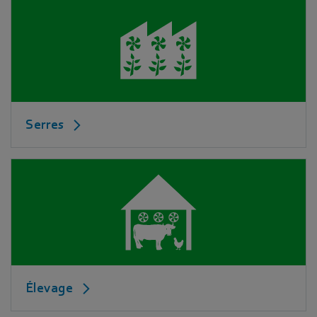
Serres
Élevage