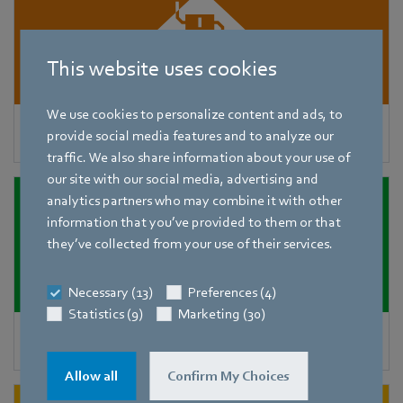
This website uses cookies
We use cookies to personalize content and ads, to
Unités de ventilation centralisées
provide social media features and to analyze our
traffic. We also share information about your use of
our site with our social media, advertising and
analytics partners who may combine it with other
information that you’ve provided to them or that
they’ve collected from your use of their services.
Necessary (13)
Preferences (4)
Statistics (9)
Marketing (30)
Unités de ventilation décentralisées
Allow all
Confirm My Choices