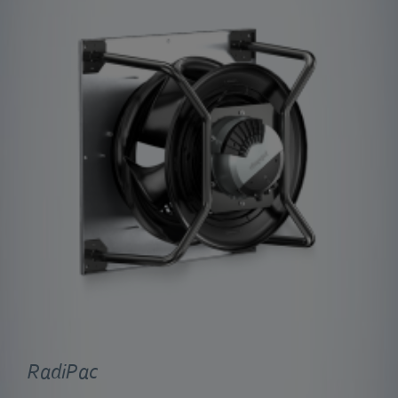
RadiPac