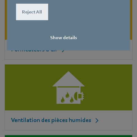
Reject All
Show details
Purificateurs d’air
Ventilation des pièces humides