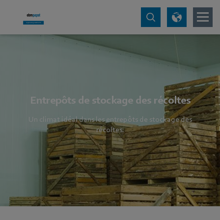
Entrepôts de stockage des récoltes
Un climat idéal dans les entrepôts de stockage des
récoltes.