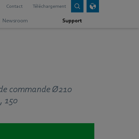
Contact
Téléchargement
Newsroom
Support
té de commande Ø210
, 150