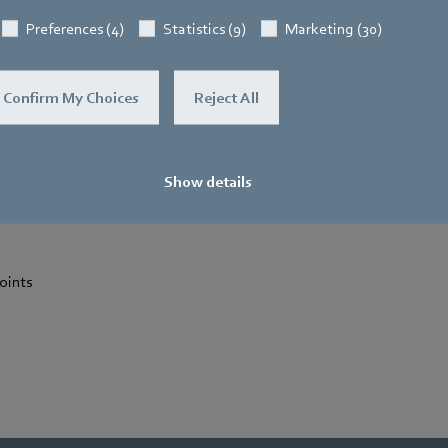
Preferences (4)
Statistics (9)
Marketing (30)
Confirm My Choices
Reject All
Show details
oints