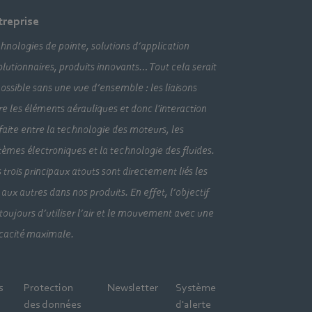
treprise
hnologies de pointe, solutions d’application
olutionnaires, produits innovants… Tout cela serait
ossible sans une vue d’ensemble : les liaisons
re les éléments aérauliques et donc l'interaction
faite entre la technologie des moteurs, les
tèmes électroniques et la technologie des fluides.
 trois principaux atouts sont directement liés les
 aux autres dans nos produits. En effet, l’objectif
 toujours d’utiliser l’air et le mouvement avec une
icacité maximale.
s
Protection
Newsletter
Système
des données
d'alerte