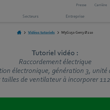
Presse
Carrière
Secteurs
Entreprise
Vidéos tutoriels
M3G150 Gen3 Ø210
Tutoriel vidéo :
Raccordement électrique
on électronique, génération 3, uni
 tailles de ventilateur à incorporer 112