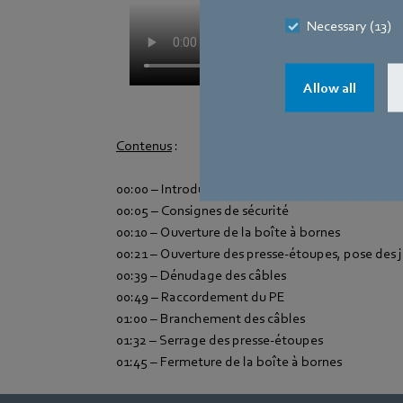
Necessary (13)
Allow all
Contenus
:
00:00 – Introduction
00:05 – Consignes de sécurité
00:10 – Ouverture de la boîte à bornes
00:21 – Ouverture des presse-étoupes, pose des j
00:39 – Dénudage des câbles
00:49 – Raccordement du PE
01:00 – Branchement des câbles
01:32 – Serrage des presse-étoupes
01:45 – Fermeture de la boîte à bornes