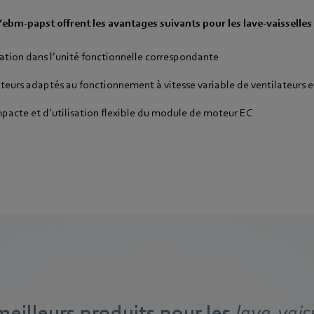
’ebm-papst offrent les avantages suivants pour les lave-vaisselles 
ration dans l’unité fonctionnelle correspondante
eurs adaptés au fonctionnement à vitesse variable de ventilateurs 
acte et d’utilisation flexible du module de moteur EC
meilleurs produits pour les
lave-vais