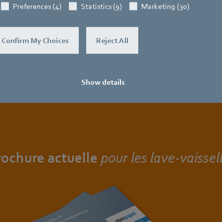
Preferences (4)
Statistics (9)
Marketing (30)
Confirm My Choices
Reject All
Show details
ochure actuelle
pour les lave-vaissel