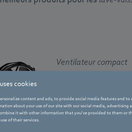
Ventilateur compact
 uses cookies
Petit, mais puissant.
rsonalize content and ads, to provide social media features and to a
ation about your use of our site with our social media, advertising 
mbine it with other information that you’ve provided to them or t
En savoir plus
use of their services.