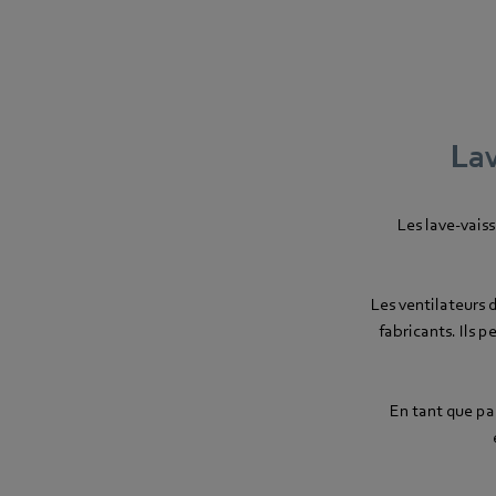
Lav
Les lave-vais
Les ventilateurs 
fabricants. Ils p
En tant que pa