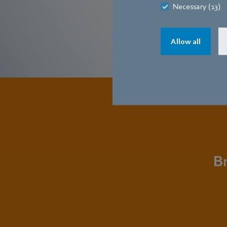
Necessary (13)
Allow all
Br