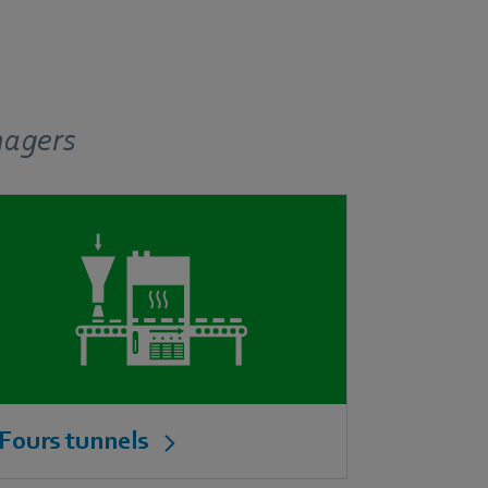
nagers
Fours tunnels