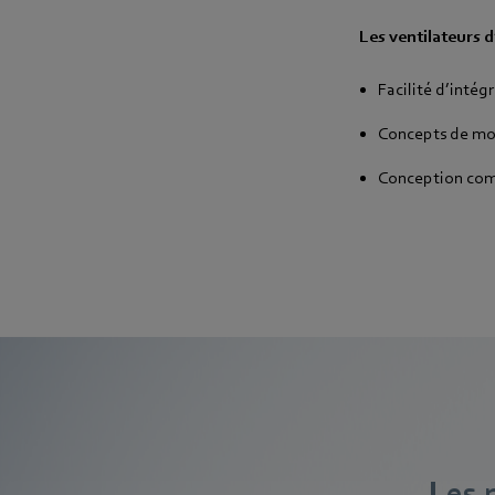
Les ventilateurs d
Facilité d’intég
Concepts de mot
Conception comp
Les 