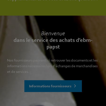
Bienvenue
dans le service des achats d’ebm-
papst
Nos fournisseurs peuvent ici retrouver les documents et les
informations nécessaires lors d’échanges de marchandises
et de services.
Informations fournisseurs