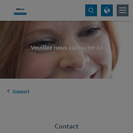
Veuillez nous contacter ici
Support
Contact