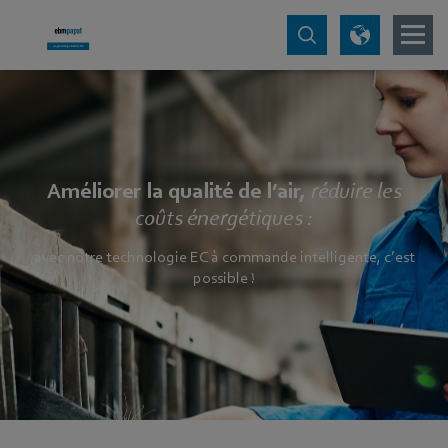
Améliorer la qualité de l’air,
réduire les
coûts énergétiques :
avec notre technologie EC à commande intelligente, c’est
possible !