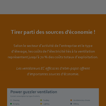
Tirer parti des sources d’économie !
Selon le secteur d’activité de l’entreprise et le type
d’élevage, les coûts de l’électricité liés à la ventilation
représentent jusqu’à 70 % des coûts totaux d’exploitation.
Les ventilateurs EC efficaces d’ebm-papst offrent
d’importantes sources d’économie.