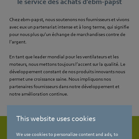
le service des achats d’ebm-papst
Chez ebm‑papst, nous soutenons nos fournisseurs et vivons
avec eux un partenariat intense et à long terme, qui signifie
pour nous plus qu’un échange de marchandises contre de
l’argent.
En tant que leader mondial pour les ventilateurs et les
moteurs, nous mettons toujours l’accent sur la qualité. Le
développement constant de nos produits innovants nous
permet une croissance saine. Nous impliquons nos
partenaires fournisseurs dans notre développement et
notre amélioration continue.
This website uses cookies
We use cookies to personalize content and ads, to