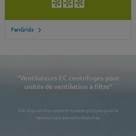
FanGrids
"Ventilateurs EC centrifuges pour
unités de ventilation à filtre"
Des dispositifs propres et écoénergétiques pour la
technologie des salles blanches