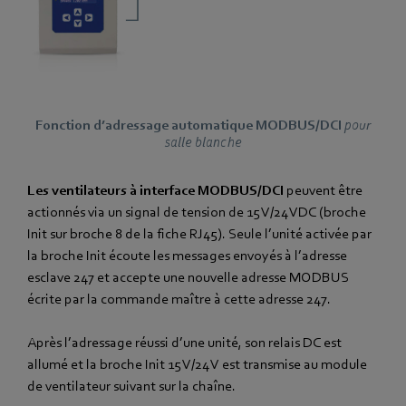
Fonction d’adressage automatique MODBUS/DCI
pour
salle blanche
Les ventilateurs à interface MODBUS/DCI
peuvent être
actionnés via un signal de tension de 15 V/24 VDC (broche
Init sur broche 8 de la fiche RJ45). Seule l’unité activée par
la broche Init écoute les messages envoyés à l’adresse
esclave 247 et accepte une nouvelle adresse MODBUS
écrite par la commande maître à cette adresse 247.
Après l’adressage réussi d’une unité, son relais DC est
allumé et la broche Init 15 V/24 V est transmise au module
de ventilateur suivant sur la chaîne.