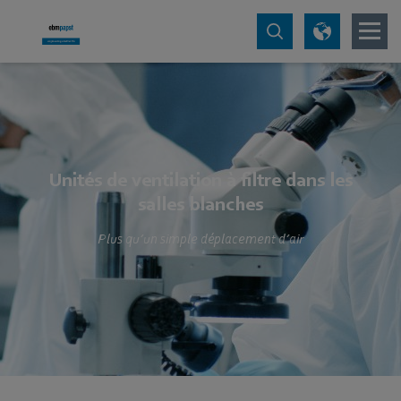
Unités de ventilation à filtre dans les
salles blanches
Plus qu’un simple déplacement d’air