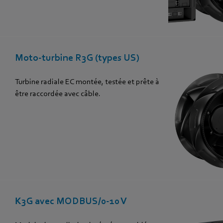
Moto-turbine R3G (types US)
Turbine radiale EC montée, testée et prête à
être raccordée avec câble.
K3G avec MODBUS/0-10 V