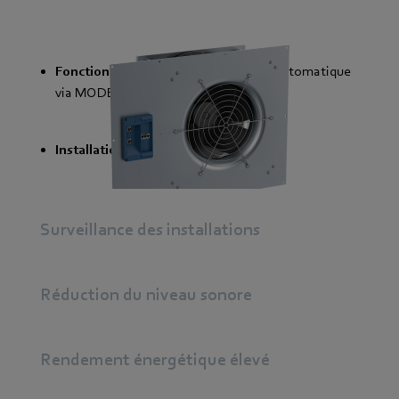
Fonctionnalité étendue
d’adressage automatique
via
MODBUS DCI
Installation plus rapide et plus facile
Surveillance des installations
Réduction du niveau sonore
Rendement énergétique élevé