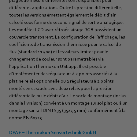
plages de mesure différentes sont disponibles pour
différentes applications. Outre la pression différentielle,
toutes les versions émettent également le débit d’air
calculé sous forme de second signal de sortie analogique.
Les modèles LCD avec rétroéclairage RGB possèdent un
couvercle transparent. La configuration de l’affichage, les
coefficients de transmission thermique pour le calcul du
flux (standard : 1 500) et les valeurs limites pour le
changement de couleur sont paramétrables via
l’application Thermokon USEapp. Il est possible
d’implémenter des régulateurs à 2 points associés à la
platine relais optionnelle ou 2 régulateurs à 2 points
montés en cascade avec deux relais pour la pression
différentielle ou le débit d’air. Le socle de montage (inclus
dans la livraison) convient à un montage sur sol plat ou à un
montage sur rail DIN TS35 (35x7,5 mm) conformément à la
norme EN 60715.
DPA+ − Thermokon Sensortechnik GmbH