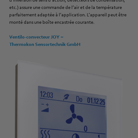
d’inversion de sens d’action, détecteurs de condensation,
etc.) assure une commande de l’air et de la température
parfaitement adaptée à l’application. L’appareil peut être
monté dans une boîte encastrée courante.
Ventilo-convecteur JOY −
Thermokon Sensortechnik GmbH