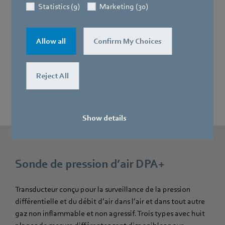
Statistics (9)
Marketing (30)
Allow all
Confirm My Choices
Reject All
Show details
Sonde de pression d’air DPA+
Transducteur conçu pour la surveillance de la pression
différentielle et du débit d’air dans l’air et dans tout autre
gaz non inflammable et non agressif. Trois types avec huit