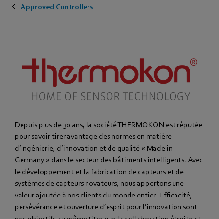
Approved Controllers
Depuis plus de 30 ans, la société THERMOKON est réputée
pour savoir tirer avantage des normes en matière
d’ingénierie, d’innovation et de qualité « Made in
Germany » dans le secteur des bâtiments intelligents. Avec
le développement et la fabrication de capteurs et de
systèmes de capteurs novateurs, nous apportons une
valeur ajoutée à nos clients du monde entier. Efficacité,
persévérance et ouverture d’esprit pour l’innovation sont
nos objectifs au même titre que la collaboration étroite et