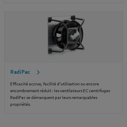
RadiPac
Efficacité accrue, facilité d’utilisation ou encore
encombrement réduit : les ventilateurs EC centrifuges
RadiPac se démarquent par leurs remarquables
propriétés.