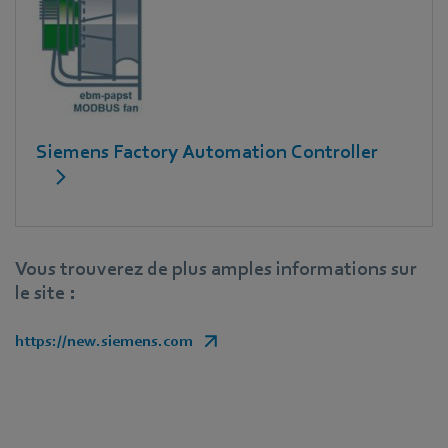
Siemens Factory Automation Controller
Vous trouverez de plus amples informations sur
le site :
https://new.siemens.com