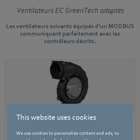
Ventilateurs EC GreenTech adaptés
Les ventilateurs suivants équipés d’un MODBUS
communiquent parfaitement avec les
contrôleurs décrits.
This website uses cookies
RadiCal à volute
We use cookies to personalize content and ads, to
Ventilateur centrifuge prêt au montage avec régulation