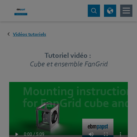
Vidéos tutoriels
Tutoriel vidéo :
Cube et ensemble FanGrid