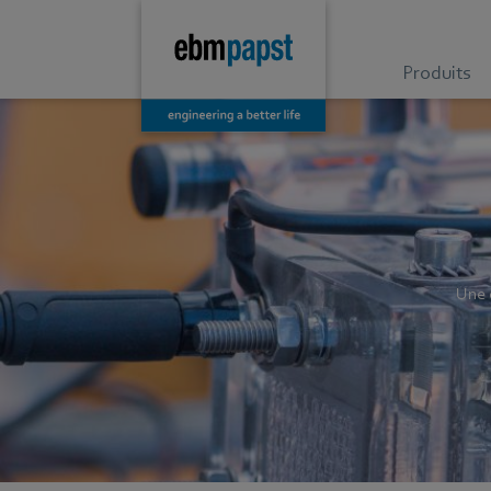
Produits
Une 