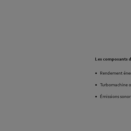
Les composants d’
Rendement énerg
Turbomachine o
Émissions sonor