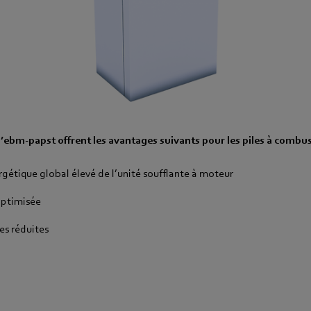
ebm-papst offrent les avantages suivants pour les piles à combust
étique global élevé de l’unité soufflante à moteur
ptimisée
es réduites