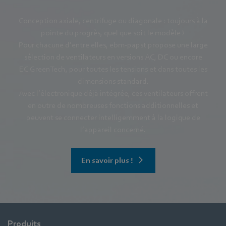
Conception axiale, centrifuge ou diagonale : toujours à la
pointe du progrès, quel que soit le modèle !
Pour chacune d’entre elles, ebm‑papst propose une large
sélection de ventilateurs en versions AC, DC ou encore
EC GreenTech, pour toutes les tensions et dans toutes les
dimensions standard.
Avec l’électronique déjà intégrée, ces ventilateurs offrent
en outre de nombreuses fonctions additionnelles et
peuvent se connecter intelligemment à la logique de
l’appareil concerné.
En savoir plus !
Produits