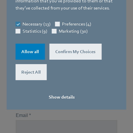
information that you’ve provided to them or that
they’ve collected from your use of their services.
Necessary (13)
Preferences (4)
Statistics (9)
Marketing (30)
Allow all
Confirm My Choices
Reject All
Show details