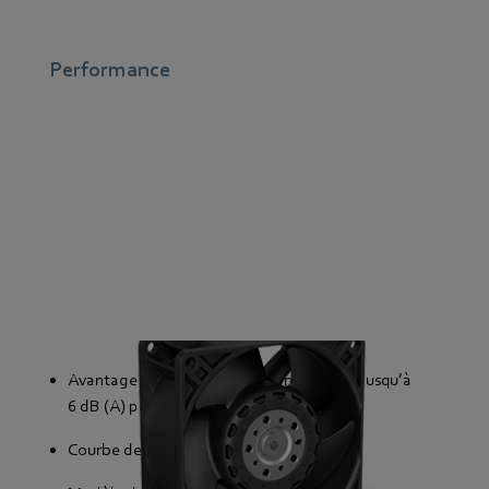
Performance
Avantage en termes d’émissions sonores jusqu’à
6 dB (A) par exemple pour la taille 80
Courbe de puissance raide