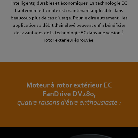
intelligents, durables et économiques. La technologie EC
hautement efficiente est maintenant applicable dans
beaucoup plus de cas d’usage. Pour le dire autrement : les
applications à débit d’air élevé peuvent enfin bénéficier
des avantages de la technologie EC dans une version à
rotor extérieur éprouvée.
Moteur à rotor extérieur EC
FanDrive DV280,
quatre raisons d’être enthousiaste :