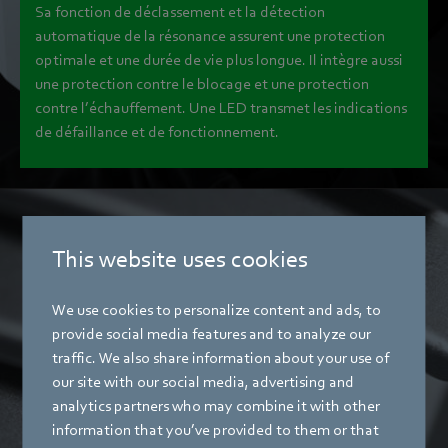
Sa fonction de déclassement et la détection
automatique de la résonance assurent une protection
optimale et une durée de vie plus longue. Il intègre aussi
une protection contre le blocage et une protection
contre l’échauffement. Une LED transmet les indications
de défaillance et de fonctionnement.
This website uses cookies
We use cookies to personalize content and ads, to
provide social media features and to analyze our
traffic. We also share information about your use of
our site with our social media, advertising and
analytics partners who may combine it with other
information that you’ve provided to them or that