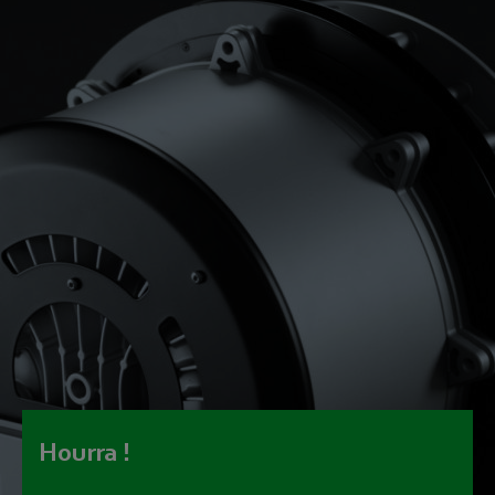
Hourra !