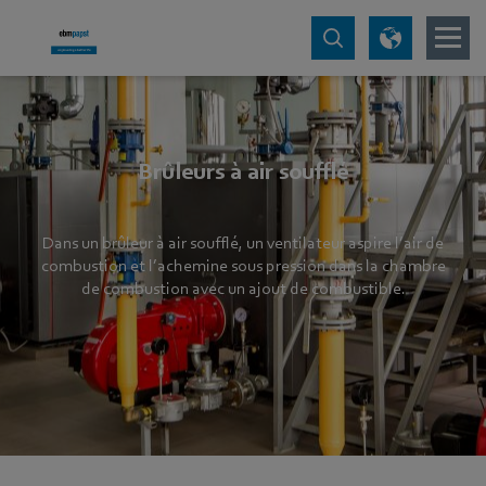
Brûleurs à air soufflé
Dans un brûleur à air soufflé, un ventilateur aspire l’air de
combustion et l’achemine sous pression dans la chambre
de combustion avec un ajout de combustible.