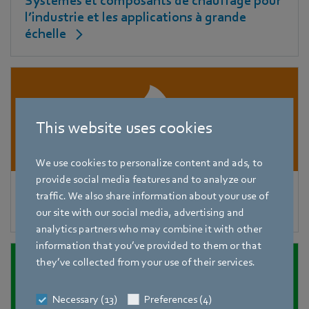
Systèmes et composants de chauffage pour
l’industrie et les applications à grande
échelle
This website uses cookies
We use cookies to personalize content and ads, to
provide social media features and to analyze our
Chaudières à combustible solide jusqu’à
traffic. We also share information about your use of
150 kW
our site with our social media, advertising and
analytics partners who may combine it with other
information that you’ve provided to them or that
they’ve collected from your use of their services.
Necessary (13)
Preferences (4)