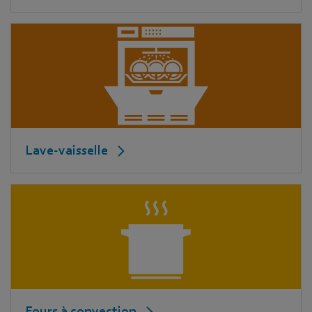
Lave-vaisselle
Fours à convection