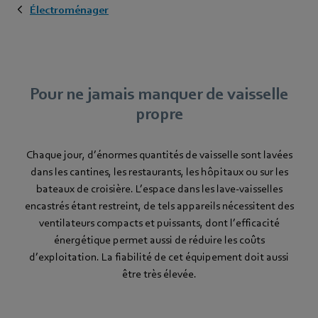
Électroménager
Pour ne jamais manquer de vaisselle
propre
Chaque jour, d’énormes quantités de vaisselle sont lavées
dans les cantines, les restaurants, les hôpitaux ou sur les
bateaux de croisière. L’espace dans les lave-vaisselles
encastrés étant restreint, de tels appareils nécessitent des
ventilateurs compacts et puissants, dont l’efficacité
énergétique permet aussi de réduire les coûts
d’exploitation. La fiabilité de cet équipement doit aussi
être très élevée.