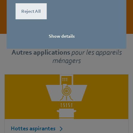
Télécharger la brochure
Reject All
Show details
Autres applications
pour
les appareils
ménagers
Hottes aspirantes