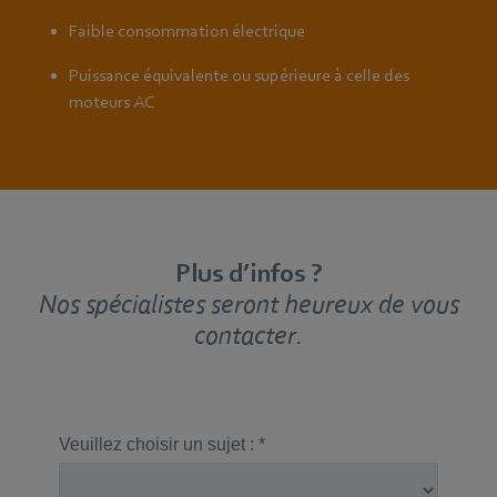
Faible consommation électrique
Puissance équivalente ou supérieure à celle des
moteurs AC
Plus d’infos ?
Nos spécialistes seront heureux de vous
contacter.