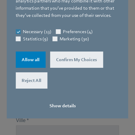
analytics partners who may combine it with other
information that you’ve provided to them or that
they’ve collected from your use of their services.
Necessary (13)
Preferences (4)
Statistics (9)
Marketing (30)
Allow all
Confirm My Choices
Reject All
Show details