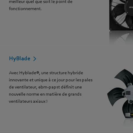
meilleur quel que soit le point de
fonctionnement.
HyBlade
Avec Hyblade®, une structure hybride
innovante et unique à ce jour pour les pales
de ventilateur, ebm-papst définit une
nouvelle norme en matière de grands
ventilateurs axiaux !