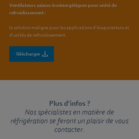
Ventilateurs axiaux écoénergétiques pour unité de
refroidissement :
la solution maligne pour les applications d’évaporateurs et
d’unités de refroidissement.
Télécharger
Plus d’infos ?
Nos spécialistes en matière de
réfrigération se feront un plaisir de vous
contacter.