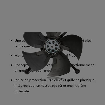
Une consommation énergétique jusqu’à 40 % plus
faible que les solutions AC
Montage simple grâce au Plug and Play
Conception à deux niveaux pour un fonctionnement
en mode jour et en mode nuit
Indice de protection IP54 élevé et grille en plastique
intégrée pour un nettoyage sûr et une hygiène
optimale