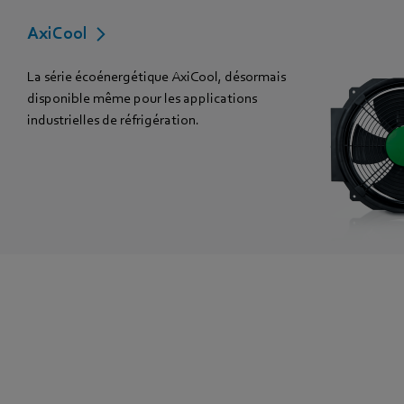
AxiCool
La série écoénergétique AxiCool, désormais
disponible même pour les applications
industrielles de réfrigération.
« Distinction lors du
German Design Award »
Le ventilateur écoénergétique pour évaporateurs décroche