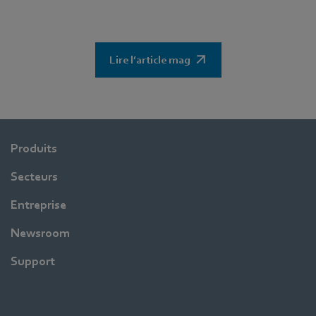
la mention spéciale.
Lire l’article mag
Produits
Secteurs
Entreprise
Newsroom
Support