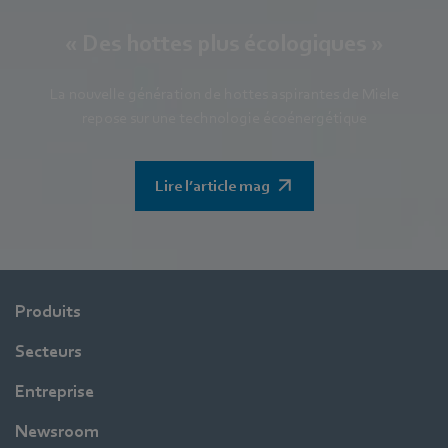
« Des hottes plus écologiques »
La nouvelle génération de hottes aspirantes de Miele
repose sur une technologie écoénergétique
Lire l’article mag
Produits
Secteurs
Entreprise
Newsroom