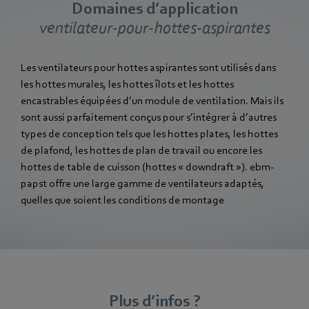
Domaines d’application
ventilateur-pour-hottes-aspirantes
Les ventilateurs pour hottes aspirantes sont utilisés dans
les hottes murales, les hottes îlots et les hottes
encastrables équipées d’un module de ventilation. Mais ils
sont aussi parfaitement conçus pour s’intégrer à d’autres
types de conception tels que les hottes plates, les hottes
de plafond, les hottes de plan de travail ou encore les
hottes de table de cuisson (hottes « downdraft »). ebm-
papst offre une large gamme de ventilateurs adaptés,
quelles que soient les conditions de montage
Plus d’infos ?