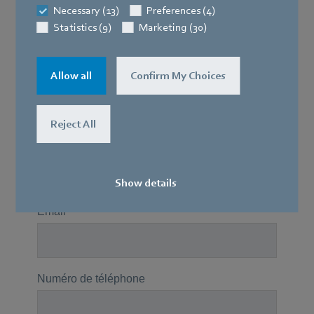
Necessary (13)
Preferences (4)
Statistics (9)
Marketing (30)
Allow all
Confirm My Choices
Reject All
Show details