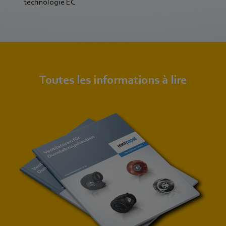
technologie EC
Toutes les informations à lire