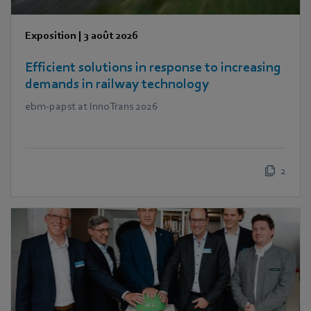
Exposition
|
3 août 2026
Efficient solutions in response to increasing
demands in railway technology
ebm‑papst at InnoTrans 2026
2