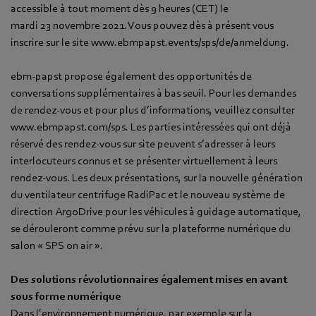
accessible à tout moment dès 9 heures (CET) le
mardi 23 novembre 2021. Vous pouvez dès à présent vous
inscrire sur le site www.ebmpapst.events/sps/de/anmeldung.
ebm‑papst propose également des opportunités de
conversations supplémentaires à bas seuil. Pour les demandes
de rendez-vous et pour plus d’informations, veuillez consulter
www.ebmpapst.com/sps. Les parties intéressées qui ont déjà
réservé des rendez-vous sur site peuvent s’adresser à leurs
interlocuteurs connus et se présenter virtuellement à leurs
rendez-vous. Les deux présentations, sur la nouvelle génération
du ventilateur centrifuge RadiPac et le nouveau système de
direction ArgoDrive pour les véhicules à guidage automatique,
se dérouleront comme prévu sur la plateforme numérique du
salon « SPS on air ».
Des solutions révolutionnaires également mises en avant
sous forme numérique
Dans l’environnement numérique, par exemple sur la