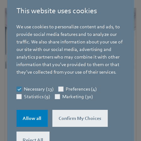
This website uses cookies
We use cookies to personalize content and ads, to
provide social media features and to analyze our
traffic. We also share information about your use of
our site with our social media, advertising and
analytics partners who may combine it with other
information that you’ve provided to them or that
they’ve collected from your use of their services.
Pascal Schöpf
Necessary (13)
Preferences (4)
Referent Fachpresse
Statistics (9)
Marketing (30)
Adresse
Amtstraße 85
,
74673 Mulfingen - Hollenbach
,
Deutschland
Allow all
Confirm My Choices
Téléphone
+49 7938 81-7006
Reject All