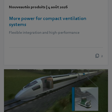
Nouveautés produits
|
4 août 2026
More power for compact ventilation
systems
Flexible integration and high-performance
2