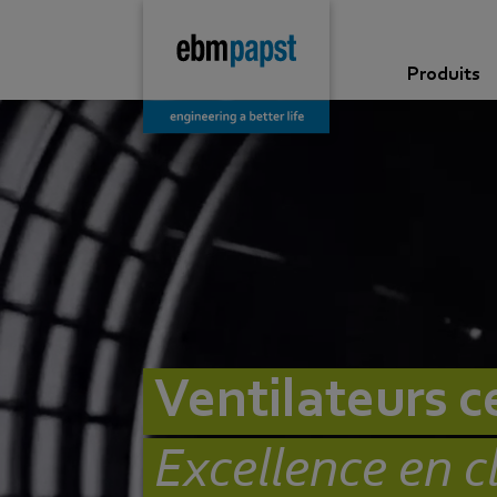
Produits
Ventilateurs c
Excellence en c