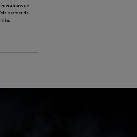
générations
de
Cela permet de
ernée.