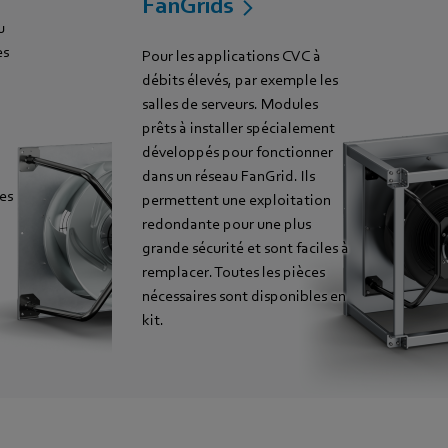
FanGrids
u
es
Pour les applications CVC à
débits élevés, par exemple les
salles de serveurs. Modules
prêts à installer spécialement
développés pour fonctionner
dans un réseau FanGrid. Ils
les
permettent une exploitation
redondante pour une plus
grande sécurité et sont faciles à
remplacer. Toutes les pièces
nécessaires sont disponibles en
kit.