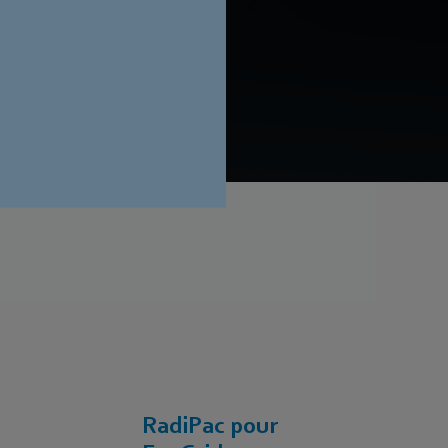
éléments de terres
RadiPac pour