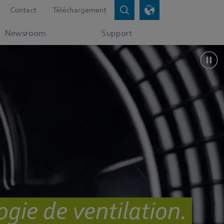
Contact
Téléchargement
Newsroom
Support
ogie de ventilation.