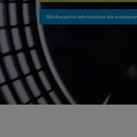
Téléchargez les informations dès maintenan