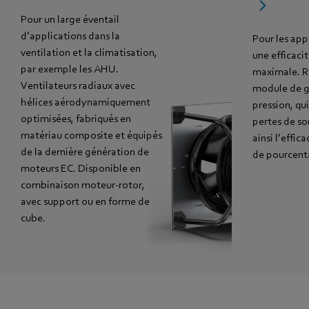
Pour un large éventail
d’applications dans la
Pour les app
ventilation et la climatisation,
une efficaci
par exemple les AHU.
maximale. R
Ventilateurs radiaux avec
module de g
hélices aérodynamiquement
pression, qui
optimisées, fabriqués en
pertes de so
matériau composite et équipés
ainsi l’effic
de la dernière génération de
de pourcent
moteurs EC. Disponible en
combinaison moteur-rotor,
avec support ou en forme de
cube.