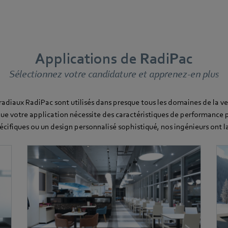
Applications de RadiPac
Sélectionnez votre candidature et apprenez-en plus
 radiaux RadiPac sont utilisés dans presque tous les domaines de la ven
ue votre application nécessite des caractéristiques de performance p
écifiques ou un design personnalisé sophistiqué, nos ingénieurs ont la