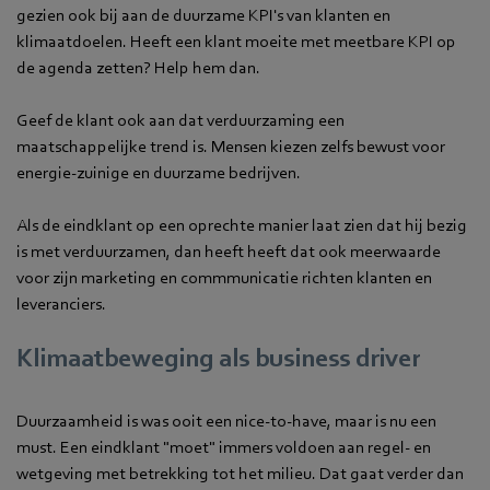
gezien ook bij aan de duurzame KPI's van klanten en
klimaatdoelen. Heeft een klant moeite met meetbare KPI op
de agenda zetten? Help hem dan.
Geef de klant ook aan dat verduurzaming een
maatschappelijke trend is. Mensen kiezen zelfs bewust voor
energie-zuinige en duurzame bedrijven.
Als de eindklant op een oprechte manier laat zien dat hij bezig
is met verduurzamen, dan heeft heeft dat ook meerwaarde
voor zijn marketing en commmunicatie richten klanten en
leveranciers.
Klimaatbeweging als business driver
Duurzaamheid is was ooit een nice-to-have, maar is nu een
must. Een eindklant "moet" immers voldoen aan regel- en
wetgeving met betrekking tot het milieu. Dat gaat verder dan