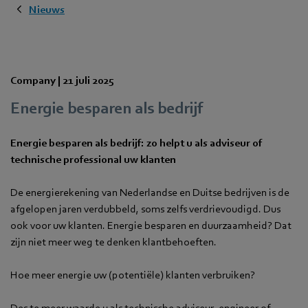
Nieuws
Company |
21 juli 2025
Energie besparen als bedrijf
Energie besparen als bedrijf: zo helpt u als adviseur of
technische professional uw klanten
De energierekening van Nederlandse en Duitse bedrijven is de
afgelopen jaren verdubbeld, soms zelfs verdrievoudigd. Dus
ook voor uw klanten. Energie besparen en duurzaamheid? Dat
zijn niet meer weg te denken klantbehoeften.
Hoe meer energie uw (potentiële) klanten verbruiken?
Des te meer waarde u als technische adviseur, engineer of