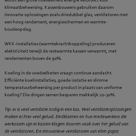
klimaatbeheersing. Kassenbouwers gebruiken daarom
innovatie oplossingen zoals driedubbel glas, ventilatoren met
een hoog rendement, energieschermen en warmte-
koudeopslag.
WKK-installaties (warmtekrachtkoppeling) produceren
elektriciteit terwijl de restwarmte kassen verwarmt, met
rendementen boven de 90%.
Koeling in de voedselketen vraagt continue aandacht.
Efficiënte koelinstallaties, goede isolatie en slimme
temperatuurbeheersing per product in plaats van uniforme
koeling? Die dingen samen besparen makkelijk 20-30%.
Tip: er is veel ventilatie nodig in een kas. Veel ventilatieoplossingen
maken echter veel geluid. Eindklanten en hun medewerkers die
werkzaam zijn in kassen klagen daarom vaak over het geluid van
de ventilatoren. De innovatieve ventilatoren van ebm‑papst