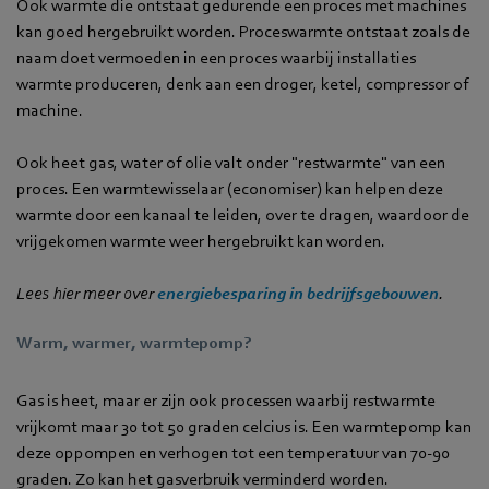
Ook warmte die ontstaat gedurende een proces met machines
kan goed hergebruikt worden. Proceswarmte ontstaat zoals de
naam doet vermoeden in een proces waarbij installaties
warmte produceren, denk aan een droger, ketel, compressor of
machine.
Ook heet gas, water of olie valt onder "restwarmte" van een
proces. Een warmtewisselaar (economiser) kan helpen deze
warmte door een kanaal te leiden, over te dragen, waardoor de
vrijgekomen warmte weer hergebruikt kan worden.
Lees hier meer over
energiebesparing in bedrijfsgebouwen
.
Warm, warmer, warmtepomp?
Gas is heet, maar er zijn ook processen waarbij restwarmte
vrijkomt maar 30 tot 50 graden celcius is. Een warmtepomp kan
deze oppompen en verhogen tot een temperatuur van 70-90
graden. Zo kan het gasverbruik verminderd worden.