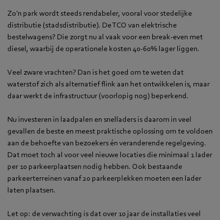
Zo'n park wordt steeds rendabeler, vooral voor stedelijke
distributie (stadsdistributie). De TCO van elektrische
bestelwagens? Die zorgt nu al vaak voor een break-even met
diesel, waarbij de operationele kosten 40-60% lager liggen.
Veel zware vrachten? Dan is het goed om te weten dat
waterstof zich als alternatief flink aan het ontwikkelen is, maar
daar werkt de infrastructuur (voorlopig nog) beperkend.
Nu investeren in laadpalen en snelladers is daarom in veel
gevallen de beste en meest praktische oplossing om te voldoen
aan de behoefte van bezoekers én veranderende regelgeving.
Dat moet toch al voor veel nieuwe locaties die minimaal 1 lader
per 10 parkeerplaatsen nodig hebben. Ook bestaande
parkeerterreinen vanaf 20 parkeerplekken moeten een lader
laten plaatsen.
Let op: de verwachting is dat over 10 jaar de installaties veel