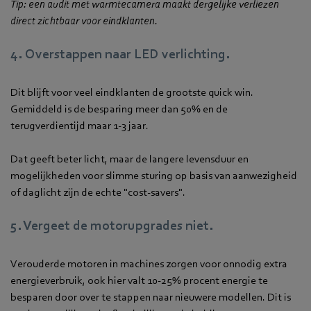
Tip: een audit met warmtecamera maakt dergelijke verliezen
direct zichtbaar voor eindklanten.
4. Overstappen naar LED verlichting.
Dit blijft voor veel eindklanten de grootste quick win.
Gemiddeld is de besparing meer dan 50% en de
terugverdientijd maar 1-3 jaar.
Dat geeft beter licht, maar de langere levensduur en
mogelijkheden voor slimme sturing op basis van aanwezigheid
of daglicht zijn de echte "cost-savers".
5. Vergeet de motorupgrades niet.
Verouderde motoren in machines zorgen voor onnodig extra
energieverbruik, ook hier valt 10-25% procent energie te
besparen door over te stappen naar nieuwere modellen. Dit is