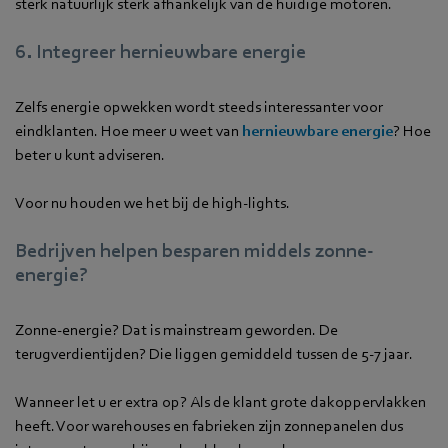
sterk natuurlijk sterk afhankelijk van de huidige motoren.
6. Integreer hernieuwbare energie
Zelfs energie opwekken wordt steeds interessanter voor
eindklanten. Hoe meer u weet van
hernieuwbare energie
? Hoe
beter u kunt adviseren.
Voor nu houden we het bij de high-lights.
Bedrijven helpen besparen middels zonne-
energie?
Zonne-energie? Dat is mainstream geworden. De
terugverdientijden? Die liggen gemiddeld tussen de 5-7 jaar.
Wanneer let u er extra op? Als de klant grote dakoppervlakken
heeft. Voor warehouses en fabrieken zijn zonnepanelen dus