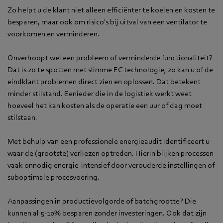
Zo helpt u de klant niet alleen efficiënter te koelen en kosten te
besparen, maar ook om risico's bij uitval van een ventilator te
voorkomen en verminderen.
Onverhoopt wel een probleem of verminderde functionaliteit?
Dat is zo te spotten met slimme EC technologie, zo kan u of de
eindklant problemen direct zien en oplossen. Dat betekent
minder stilstand. Eenieder die in de logistiek werkt weet
hoeveel het kan kosten als de operatie een uur of dag moet
stilstaan.
Met behulp van een professionele energieaudit identificeert u
waar de (grootste) verliezen optreden. Hierin blijken processen
vaak onnodig energie-intensief door verouderde instellingen of
suboptimale procesvoering.
Aanpassingen in productievolgorde of batchgrootte? Die
kunnen al 5-10% besparen zonder investeringen. Ook dat zijn