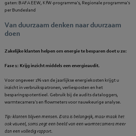
gaten: BAFA EEW, KfW-programma's, Regionale programma's
per Bundesland
Van duurzaam denken naar duurzaam
doen
Zakelijke klanten helpen om energie te besparen doet u zo:
Fase 1: Krijg inzicht middels een energieaudit.
Voor ongeveer 1% van de jaarlijkse energiekosten krijgt u
inzicht in verbruikspatronen, verliesposten en het
besparingspotentieel. Gebruik bij de audits dataloggers,
warmtecamera's en flowmeters voor nauwkeurige analyse.
Tip: klanten blijven mensen. Data is belangrijk, maar maak het
ook visueel, soms zegt een beeld van een warmtecamera meer
dan een volledig rapport.