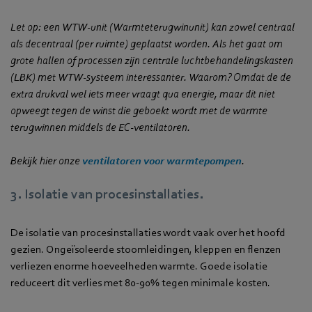
Let op: een WTW-unit (Warmteterugwinunit) kan zowel centraal
als decentraal (per ruimte) geplaatst worden. Als het gaat om
grote hallen of processen zijn centrale luchtbehandelingskasten
(LBK) met WTW-systeem interessanter. Waarom? Omdat de de
extra drukval wel iets meer vraagt qua energie, maar dit niet
opweegt tegen de winst die geboekt wordt met de warmte
terugwinnen middels de EC-ventilatoren.
Bekijk hier onze
ventilatoren voor warmtepompen
.
3. Isolatie van procesinstallaties.
De isolatie van procesinstallaties wordt vaak over het hoofd
gezien. Ongeïsoleerde stoomleidingen, kleppen en flenzen
verliezen enorme hoeveelheden warmte. Goede isolatie
reduceert dit verlies met 80-90% tegen minimale kosten.