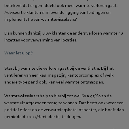
betekent dat er gemiddeld ook meer warmte verloren gaat.
Adviseert u klanten slim over de ligging van leidingen en
implementatie van warmtewisselaars?
Dan kunnen dankzij u uw klanten de anders verloren warmte nu
inzetten voor verwarming van locaties.
Waar let u op?
Start bij warmte die verloren gaat bij de ventilatie. Bij het
ventileren van een kas, magazijn, kantoorcomplex of welk
andere type pand ook, kan veel warmte ontsnappen.
Warmtewisselaars helpen hierbij tot wel 60 a 95% van de
warmte uit afgezogen terug te winnen. Dat heeft ook weer een
positief effect op de verwarmingsketel of heater, die hoeft dan
gemiddeld 20-25% minder bij te dragen.