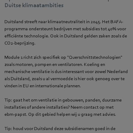
Duitse klimaatambities
Duitsland streeft naar klimaatneutraliteit in 2045. Het BAFA-
programma ondersteunt bedrijven met subsidies tot 40% voor
efficiënte technologie. Ook in Duitsland gelden zaken zoals de
CO2-beprijzing.
Module 1 richt zich specifiek op "Querschnittstechnologien"
zoals motoren, pompen en ventilatoren. Koeling en
mechanische ventilatie is dus interessant voor zowel Nederland
als Duitsland, zoals u al vermoedde is hier ook genoeg over te
vinden in EU en internationale plannen.
Tip: gaat het om ventilatie in gebouwen, panden, duurzame
installaties of andere installaties? Neem contact op met
ebm‑papst. Op dit gebied helpen wij u graag met advies.
Tip: houd voor Duitsland deze subsidienamen goed in de