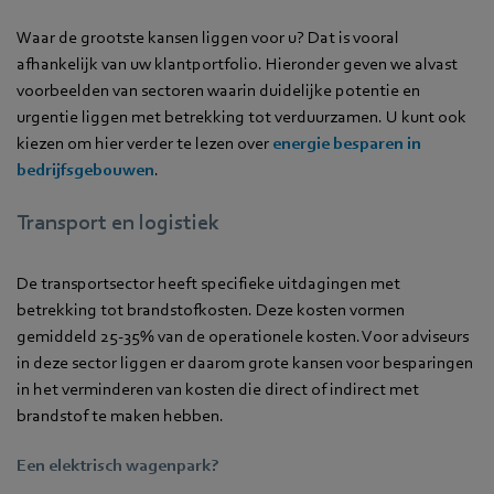
Waar de grootste kansen liggen voor u? Dat is vooral
afhankelijk van uw klantportfolio. Hieronder geven we alvast
voorbeelden van sectoren waarin duidelijke potentie en
urgentie liggen met betrekking tot verduurzamen. U kunt ook
kiezen om hier verder te lezen over
energie besparen in
bedrijfsgebouwen
.
Transport en logistiek
De transportsector heeft specifieke uitdagingen met
betrekking tot brandstofkosten. Deze kosten vormen
gemiddeld 25-35% van de operationele kosten. Voor adviseurs
in deze sector liggen er daarom grote kansen voor besparingen
in het verminderen van kosten die direct of indirect met
brandstof te maken hebben.
Een elektrisch wagenpark?