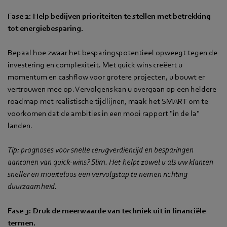
Fase 2: Help bedijven prioriteiten te stellen met betrekking
tot energiebesparing.
Bepaal hoe zwaar het besparingspotentieel opweegt tegen de
investering en complexiteit. Met quick wins creëert u
momentum en cashflow voor grotere projecten, u bouwt er
vertrouwen mee op. Vervolgens kan u overgaan op een heldere
roadmap met realistische tijdlijnen, maak het SMART om te
voorkomen dat de ambities in een mooi rapport "in de la"
landen.
Tip: prognoses voor snelle terugverdientijd en besparingen
aantonen van quick-wins? Slim. Het helpt zowel u als uw klanten
sneller en moeiteloos een vervolgstap te nemen richting
duurzaamheid.
Fase 3: Druk de meerwaarde van techniek uit in financiële
termen.