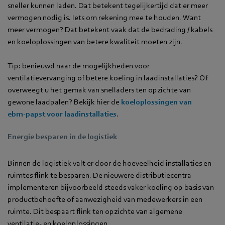
sneller kunnen laden. Dat betekent tegelijkertijd dat er meer
vermogen nodig is. Iets om rekening mee te houden. Want
meer vermogen? Dat betekent vaak dat de bedrading / kabels
en koeloplossingen van betere kwaliteit moeten zijn.
Tip: benieuwd naar de mogelijkheden voor
ventilatievervanging of betere koeling in laadinstallaties? Of
overweegt u het gemak van snelladers ten opzichte van
gewone laadpalen? Bekijk hier de
koeloplossingen van
ebm‑papst voor laadinstallaties
.
Energie besparen in de logistiek
Binnen de logistiek valt er door de hoeveelheid installaties en
ruimtes flink te besparen. De nieuwere distributiecentra
implementeren bijvoorbeeld steeds vaker koeling op basis van
productbehoefte of aanwezigheid van medewerkers in een
ruimte. Dit bespaart flink ten opzichte van algemene
ventilatie- en koeloplossingen.