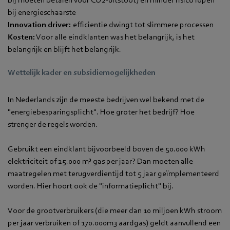
bij energieschaarste
Innovation driver:
efficientie dwingt tot slimmere processen
Kosten:
Voor alle eindklanten was het belangrijk, is het
belangrijk en blijft het belangrijk.
Wettelijk kader en subsidiemogelijkheden
In Nederlands zijn de meeste bedrijven wel bekend met de
"energiebesparingsplicht". Hoe groter het bedrijf? Hoe
strenger de regels worden.
Gebruikt een eindklant bijvoorbeeld boven de 50.000 kWh
elektriciteit of 25.000 m³ gas per jaar? Dan moeten alle
maatregelen met terugverdientijd tot 5 jaar geïmplementeerd
worden. Hier hoort ook de "informatieplicht" bij.
Voor de grootverbruikers (die meer dan 10 miljoen kWh stroom
per jaar verbruiken of 170.000m3 aardgas) geldt aanvullend een