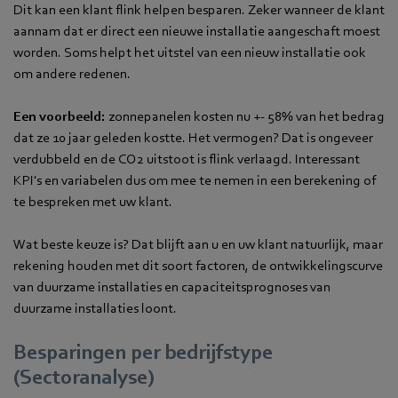
Dit kan een klant flink helpen besparen. Zeker wanneer de klant
aannam dat er direct een nieuwe installatie aangeschaft moest
worden. Soms helpt het uitstel van een nieuw installatie ook
om andere redenen.
Een voorbeeld:
zonnepanelen kosten nu +- 58% van het bedrag
dat ze 10 jaar geleden kostte. Het vermogen? Dat is ongeveer
verdubbeld en de CO2 uitstoot is flink verlaagd. Interessant
KPI's en variabelen dus om mee te nemen in een berekening of
te bespreken met uw klant.
Wat beste keuze is? Dat blijft aan u en uw klant natuurlijk, maar
rekening houden met dit soort factoren, de ontwikkelingscurve
van duurzame installaties en capaciteitsprognoses van
duurzame installaties loont.
Besparingen per bedrijfstype
(Sectoranalyse)