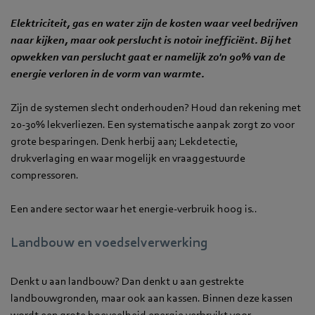
Elektriciteit, gas en water zijn de kosten waar veel bedrijven
naar kijken, maar ook perslucht is notoir inefficiënt. Bij het
opwekken van perslucht gaat er namelijk zo'n 90% van de
energie verloren in de vorm van warmte.
Zijn de systemen slecht onderhouden? Houd dan rekening met
20-30% lekverliezen. Een systematische aanpak zorgt zo voor
grote besparingen. Denk herbij aan; Lekdetectie,
drukverlaging en waar mogelijk en vraaggestuurde
compressoren.
Een andere sector waar het energie-verbruik hoog is..
Landbouw en voedselverwerking
Denkt u aan landbouw? Dan denkt u aan gestrekte
landbouwgronden, maar ook aan kassen. Binnen deze kassen
wordt een grote hoeveelheid energie verbruikt voor