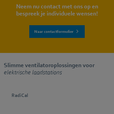
Neem nu contact met ons op en
bespreek je individuele wensen!
Naar contactformulier
Slimme ventilatoroplossingen voor
elektrische laadstations
RadiCal