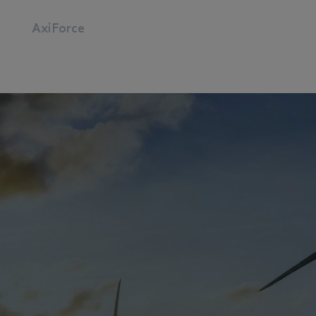
AxiForce