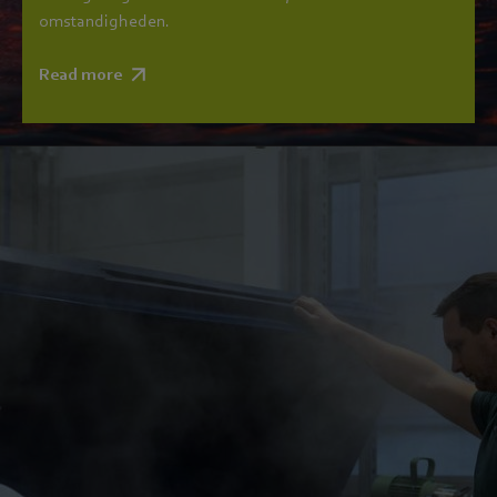
omstandigheden.
Read more