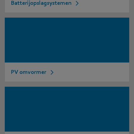
Batterijopslagsystemen
PV omvormer