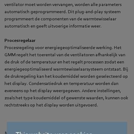
ventilator moet worden vervangen, worden alle parameters
automatisch geprogrammeerd. Dit plug-and-play systeem
programmeert de componenten van de warmtewisselaar
automatisch en geeft uitvoerige informatie weer.
Procesregelaar
Procesregeling voor energiegeoptimaliseerde werking. Het
GMM regelt het toerental van de ventilatoren afhankelijk van
de druk of de temperatuur en het regelt processen zodat een
energiegeoptimaliseerd warmtewisselaarsysteem ontstaat. Bij
de drukregeling kan het koudemiddel worden geselecteerd op
het display. Condensatiedruk en temperatuur worden dan
eveneens op het display weergegeven. Andere instellingen,
zoals het type koudemiddel of gewenste waarden, kunnen ook
rechtstreeks op het display worden uitgevoerd.
Meer informatie vindt u op: