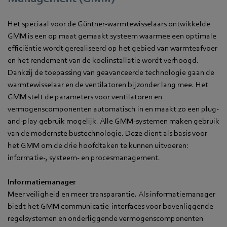
Het speciaal voor de Güntner-warmtewisselaars ontwikkelde
GMM is een op maat gemaakt systeem waarmee een optimale
efficiëntie wordt gerealiseerd op het gebied van warmteafvoer
en het rendement van de koelinstallatie wordt verhoogd.
Dankzij de toepassing van geavanceerde technologie gaan de
warmtewisselaar en de ventilatoren bijzonder lang mee. Het
GMM stelt de parameters voor ventilatoren en
vermogenscomponenten automatisch in en maakt zo een plug-
and-play gebruik mogelijk. Alle GMM-systemen maken gebruik
van de modernste bustechnologie. Deze dient als basis voor
het GMM om de drie hoofdtaken te kunnen uitvoeren:
informatie-, systeem- en procesmanagement.
Informatiemanager
Meer veiligheid en meer transparantie. Als informatiemanager
biedt het GMM communicatie-interfaces voor bovenliggende
regelsystemen en onderliggende vermogenscomponenten