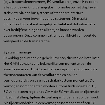
(bijv. frequentieomvormers, EC-ventilatoren, enz.). Het toont
alle voor de werking belangrijke informatie op het display en
stelt deze via een bussysteem of standaardinterface
beschikbaar voor bovenliggende systemen. Dit maakt
onderhoud op afstand mogelijk en betekent dat informatie
over bedrijfsmeldingen te allen tijde kunnen worden
opgeroepen. Deze communicatiemogelijkheid verhoogt de
veiligheid en de transparantie.
Systeemmanager
Bewaking gedurende de gehele levenscyclus van de installatie.
Het GMM bewaakt alle belangrijke componenten van de
warmtewisselaar. Bij AC-ventilatoren zijn dit bijvoorbeeld de
thermocontacten van de ventilatoren en ook de
vermogenselektronica en de schakelkastcomponenten. De
vermogenscomponenten worden automatisch ingesteld. Bij
EC-ventilatoren regelt het GMM de EC-ventilatoren tijdens de
inbedrijfstelling, tijdens de werking en tijdens het onderhoud.
Als tijdens onderhoud een vermogenscomponent of een EC-