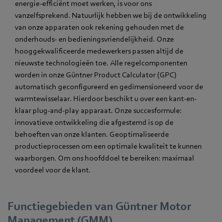
energie-efficiënt moet werken, is voor ons
vanzelfsprekend. Natuurlijk hebben we bij de ontwikkeling
van onze apparaten ook rekening gehouden met de
onderhouds- en bedieningsvriendelijkheid. Onze
hooggekwalificeerde medewerkers passen altijd de
nieuwste technologieën toe. Alle regelcomponenten
worden in onze Güntner Product Calculator (GPC)
automatisch geconfigureerd en gedimensioneerd voor de
warmtewisselaar. Hierdoor beschikt u over een kant-en-
klaar plug-and-play apparaat. Onze succesformule:
innovatieve ontwikkeling die afgestemd is op de
behoeften van onze klanten. Geoptimaliseerde
productieprocessen om een optimale kwaliteit te kunnen
waarborgen. Om ons hoofddoel te bereiken: maximaal
voordeel voor de klant.
Functiegebieden van Güntner Motor
Management (GMM)