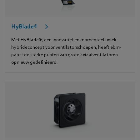
HyBlade®
Met HyBlade®, een innovatief en momenteel uniek
hybrideconcept voor ventilatorschoepen, heeft ebm-
papst de sterke punten van grote axiaalventilatoren
opnieuw gedefinieerd.