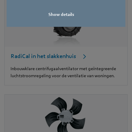
Show details
RadiCal in het slakkenhuis
Inbouwklare centrifugaalventilator met geïntegreerde
luchtstroomregeling voor de ventilatie van woningen.