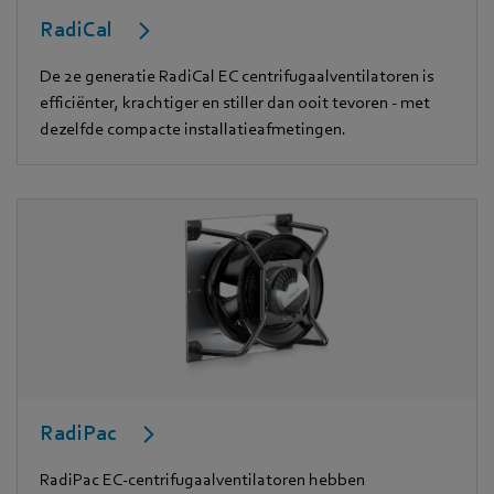
RadiCal
De 2e generatie RadiCal EC centrifugaalventilatoren is
efficiënter, krachtiger en stiller dan ooit tevoren - met
dezelfde compacte installatieafmetingen.
RadiPac
RadiPac EC-centrifugaalventilatoren hebben