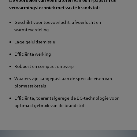
De voordelen van ventilatoren van ebm‑papst in de
verwarmingstechniek met vaste brandstof:
Geschikt voor toevoerlucht, afvoerlucht en
warmteverdeling
Lage geluidsemissie
Efficiënte werking
Robuust en compact ontwerp
Waaiers zijn aangepast aan de speciale eisen van
biomassaketels
Efficiënte, toerentalgeregelde EC-technologie voor
optimaal gebruik van de brandstof