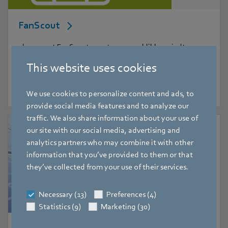
FanScout
ebm-papst FanScout – met een paar klikken vindt u uw
ideale oplossing
This website uses cookies
We use cookies to personalize content and ads, to
provide social media features and to analyze our
traffic. We also share information about your use of
our site with our social media, advertising and
analytics partners who may combine it with other
information that you’ve provided to them or that
they’ve collected from your use of their services.
Necessary (13)
Preferences (4)
Statistics (9)
Marketing (30)