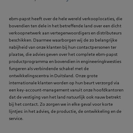
ebm-papst heeft over de hele wereld verkooplocaties, die
bovendien ten dele in het betreffende land over een dicht
verkoopnetwerk aan vertegenwoordigers en distributeurs
beschikken. Daarmee waarborgen wij de zo belangrijke
nabijheid van onze klanten bij hun contactpersonen ter
plaatse, die advies geven over het complete ebm-papst
productprogramma en bovendien in engineeringkwesties
fungeren als verbindende schakel met de
ontwikkelingscentra in Duitsland. Onze grote
internationale klanten worden op hun beurt verzorgd via
een key-account-management vanuit onze hoofdkantoren
dat de vestiging van het land natuurlijk ook nauw betrekt
bij het contact. Zo zorgen we in elke geval voor korte
lijntjes: in het advies, de productie, de ontwikkeling en de
service.