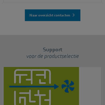
Naar overzicht contacten
Support
voor de productselectie