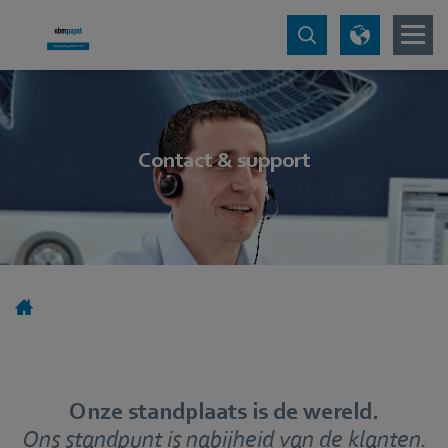
Contact & support
Onze standplaats is de wereld.
Ons standpunt is nabijheid van de klanten.