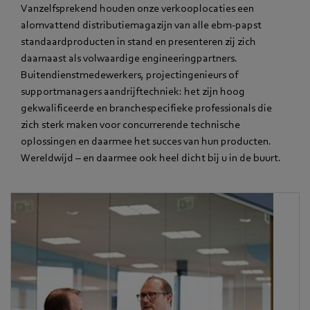
Vanzelfsprekend houden onze verkooplocaties een
alomvattend distributiemagazijn van alle ebm-papst
standaardproducten in stand en presenteren zij zich
daarnaast als volwaardige engineeringpartners.
Buitendienstmedewerkers, projectingenieurs of
supportmanagers aandrijftechniek: het zijn hoog
gekwalificeerde en branchespecifieke professionals die
zich sterk maken voor concurrerende technische
oplossingen en daarmee het succes van hun producten.
Wereldwijd – en daarmee ook heel dicht bij u in de buurt.