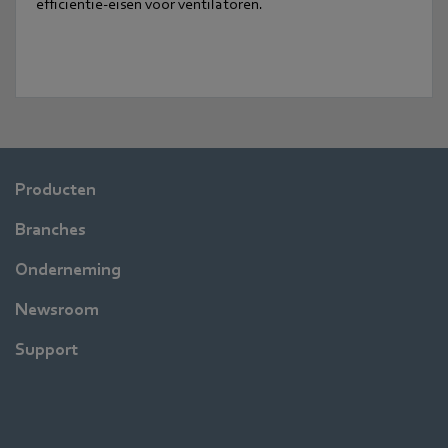
efficiëntie-eisen voor ventilatoren.
Producten
Branches
Onderneming
Newsroom
Support