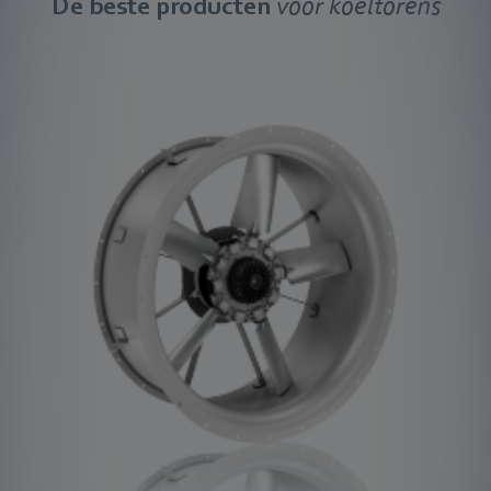
De beste producten
voor koeltorens