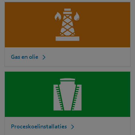
Gas en olie
Proceskoelinstallaties