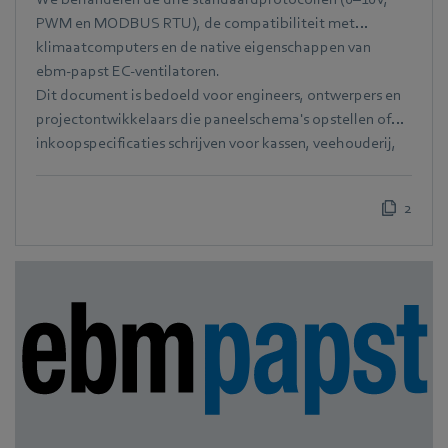
PWM en MODBUS RTU), de compatibiliteit met
klimaatcomputers en de native eigenschappen van
ebm‑papst EC-ventilatoren.
Dit document is bedoeld voor engineers, ontwerpers en
projectontwikkelaars die paneelschema's opstellen of
inkoopspecificaties schrijven voor kassen, veehouderij,
vertical farming en oogstopslag.
2