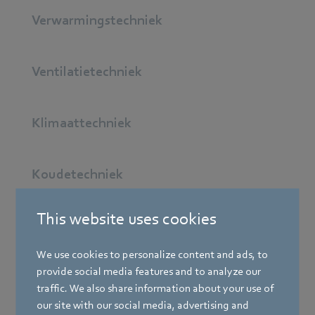
Verwarmingstechniek
Ventilatietechniek
Klimaattechniek
Koudetechniek
This website uses cookies
Machines en installaties
We use cookies to personalize content and ads, to
provide social media features and to analyze our
Medische techniek
traffic. We also share information about your use of
our site with our social media, advertising and