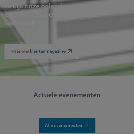
Bekijk onze oplossingen, klantprojecten
en aandachtsgebieden voor de
toekomst:
Naar ons klantenmagazine
Actuele evenementen
Alle evenementen