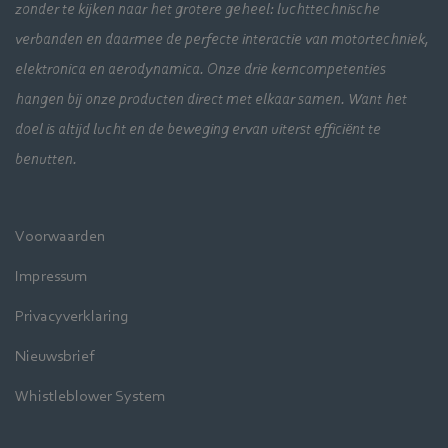
zonder te kijken naar het grotere geheel: luchttechnische
verbanden en daarmee de perfecte interactie van motortechniek,
elektronica en aerodynamica. Onze drie kerncompetenties
hangen bij onze producten direct met elkaar samen. Want het
doel is altijd lucht en de beweging ervan uiterst efficiënt te
benutten.
Voorwaarden
Impressum
Privacyverklaring
Nieuwsbrief
Whistleblower System