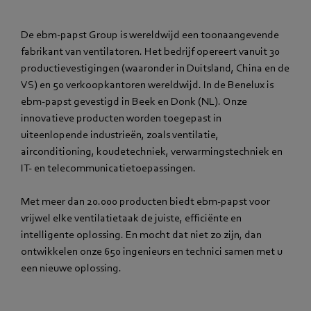
De ebm‑papst Group is wereldwijd een toonaangevende
fabrikant van ventilatoren. Het bedrijf opereert vanuit 30
productievestigingen (waaronder in Duitsland, China en de
VS) en 50 verkoopkantoren wereldwijd. In de Benelux is
ebm‑papst gevestigd in Beek en Donk (NL). Onze
innovatieve producten worden toegepast in
uiteenlopende industrieën, zoals ventilatie,
airconditioning, koudetechniek, verwarmingstechniek en
IT- en telecommunicatietoepassingen.
Met meer dan 20.000 producten biedt ebm‑papst voor
vrijwel elke ventilatietaak de juiste, efficiënte en
intelligente oplossing. En mocht dat niet zo zijn, dan
ontwikkelen onze 650 ingenieurs en technici samen met u
een nieuwe oplossing.