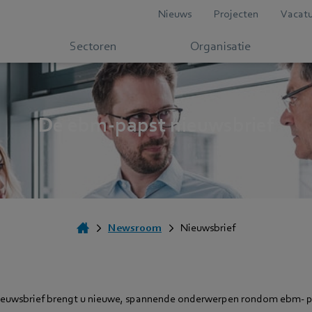
Nieuws
Projecten
Vacatu
Sectoren
Organisatie
De ebm-papst nieuwsbrief
Newsroom
Nieuwsbrief
ieuwsbrief brengt u nieuwe, spannende onderwerpen rondom ebm‑ p