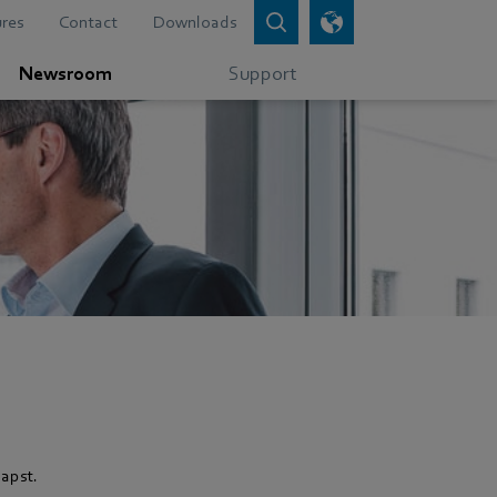
res
Contact
Downloads
Newsroom
Support
apst.