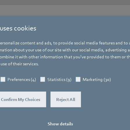
 uses cookies
rsonalize content and ads, to provide social media features and to a
ation about your use of our site with our social media, advertising 
mbine it with other information that you’ve provided to them or t
use of their services.
Preferences (4)
Statistics (9)
Marketing (30)
Confirm My Choices
Reject All
Show details