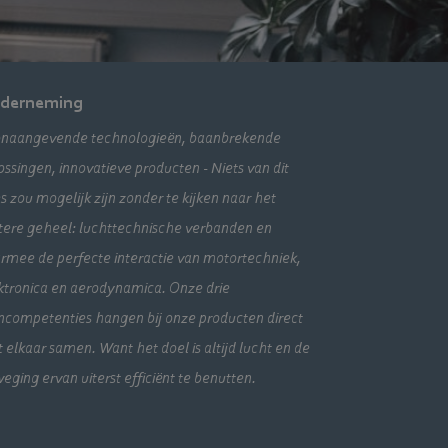
derneming
naangevende technologieën, baanbrekende
ossingen, innovatieve producten - Niets van dit
es zou mogelijk zijn zonder te kijken naar het
tere geheel: luchttechnische verbanden en
rmee de perfecte interactie van motortechniek,
ktronica en aerodynamica. Onze drie
ncompetenties hangen bij onze producten direct
 elkaar samen. Want het doel is altijd lucht en de
eging ervan uiterst efficiënt te benutten.