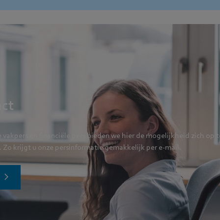
act
e vakpers en financiële pers bieden we hier de mogelijkheid zich op 
. Zo krijgt u onze persinformatie gemakkelijk per e-mail.