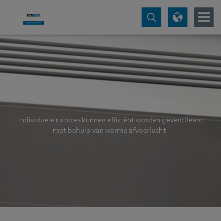
Decentrale ventilatie-units
Individuele ruimtes kunnen efficiënt worden geventileerd
met behulp van warme afvoerlucht.