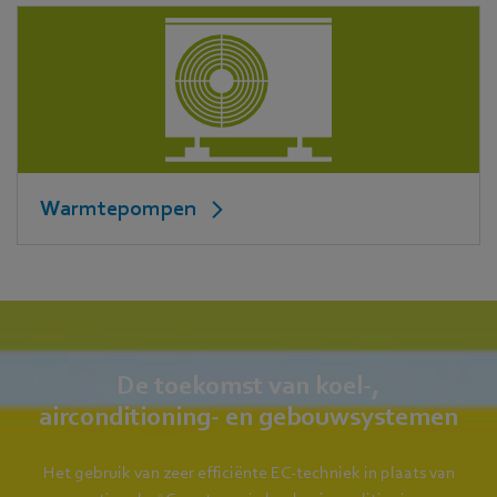
Warmtepompen
De toekomst van koel-,
airconditioning- en gebouwsystemen
Het gebruik van zeer efficiënte EC-techniek in plaats van