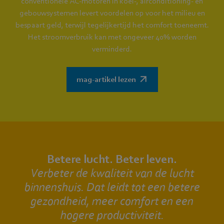
conventionele AC-motoren in koel-, airconditioning- en
gebouwsystemen levert voordelen op voor het milieu en
bespaart geld, terwijl tegelijkertijd het comfort toeneemt.
Het stroomverbruik kan met ongeveer 40% worden
verminderd.
mag-artikel lezen
Betere lucht. Beter leven.
Verbeter de kwaliteit van de lucht
binnenshuis. Dat leidt tot een betere
gezondheid, meer comfort en een
hogere productiviteit.