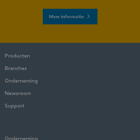
Meer informatie
Producten
Branches
Onderneming
Newsroom
Support
Onderneming