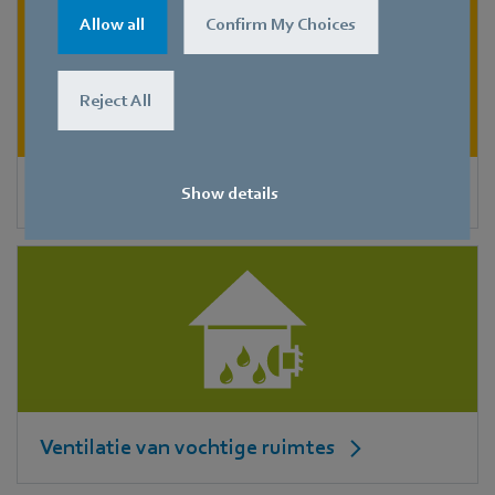
Allow all
Confirm My Choices
Reject All
Luchtreinigers
Show details
Ventilatie van vochtige ruimtes