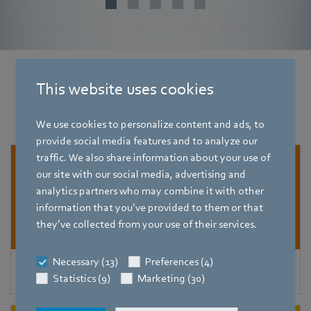
This website uses cookies
Andere toepassingen
voor
ventilatietechniek
We use cookies to personalize content and ads, to
provide social media features and to analyze our
traffic. We also share information about your use of
our site with our social media, advertising and
analytics partners who may combine it with other
information that you’ve provided to them or that
they’ve collected from your use of their services.
Necessary (13)
Preferences (4)
Centrale ventilatie-units
Statistics (9)
Marketing (30)