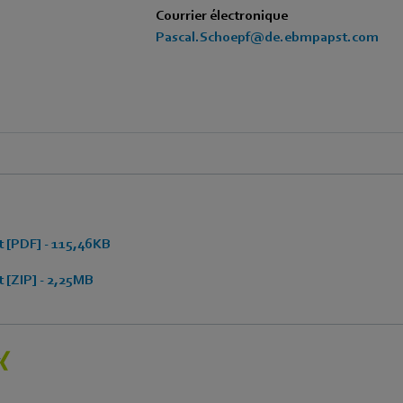
Courrier électronique
Pascal.Schoepf@de.ebmpapst.com
 [PDF] - 115,46KB
 [ZIP] - 2,25MB