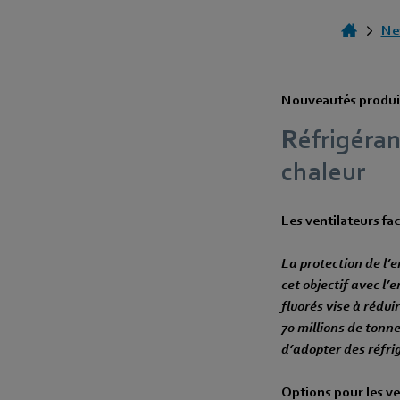
Ne
Nouveautés produi
Réfrigéra
chaleur
Les ventilateurs fac
La protection de l’
cet objectif avec l’
fluorés vise à rédui
70 millions de tonne
d’adopter des réfri
Options pour les ve