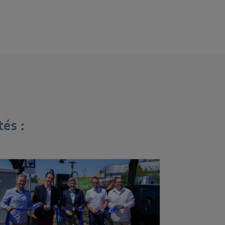
tés :