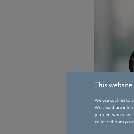
This website
We use cookies to pe
We also share inform
partners who may co
collected from your 