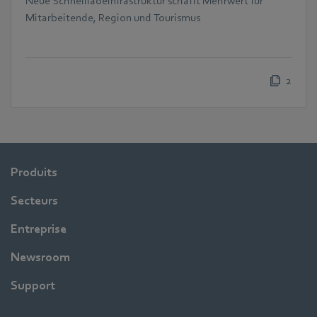
Neue Schnellladeinfrastruktur schafft Mehrwert für
Mitarbeitende, Region und Tourismus
2
Produits
Secteurs
Entreprise
Newsroom
Support