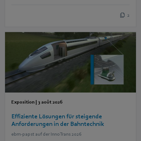
2
Exposition
|
3 août 2026
Effiziente Lösungen für steigende
Anforderungen in der Bahntechnik
ebm‑papst auf der InnoTrans 2026