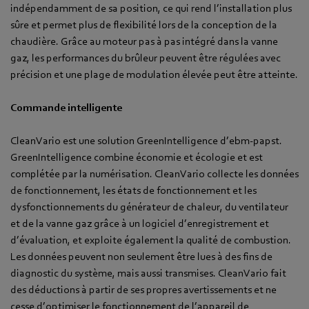
indépendamment de sa position, ce qui rend l’installation plus
sûre et permet plus de flexibilité lors de la conception de la
chaudière. Grâce au moteur pas à pas intégré dans la vanne
gaz, les performances du brûleur peuvent être régulées avec
précision et une plage de modulation élevée peut être atteinte.
Commande intelligente
CleanVario est une solution GreenIntelligence d’ebm-papst.
GreenIntelligence combine économie et écologie et est
complétée par la numérisation. CleanVario collecte les données
de fonctionnement, les états de fonctionnement et les
dysfonctionnements du générateur de chaleur, du ventilateur
et de la vanne gaz grâce à un logiciel d’enregistrement et
d’évaluation, et exploite également la qualité de combustion.
Les données peuvent non seulement être lues à des fins de
diagnostic du système, mais aussi transmises. CleanVario fait
des déductions à partir de ses propres avertissements et ne
cesse d’optimiser le fonctionnement de l’appareil de