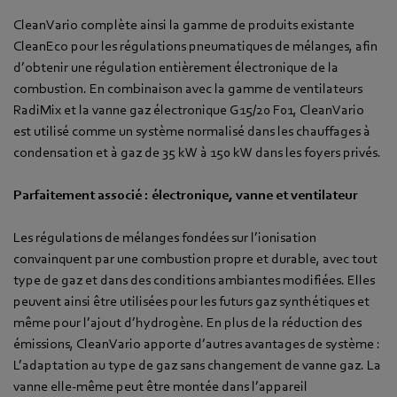
CleanVario complète ainsi la gamme de produits existante
CleanEco pour les régulations pneumatiques de mélanges, afin
d’obtenir une régulation entièrement électronique de la
combustion. En combinaison avec la gamme de ventilateurs
RadiMix et la vanne gaz électronique G15/20 F01, CleanVario
est utilisé comme un système normalisé dans les chauffages à
condensation et à gaz de 35 kW à 150 kW dans les foyers privés.
Parfaitement associé : électronique, vanne et ventilateur
Les régulations de mélanges fondées sur l’ionisation
convainquent par une combustion propre et durable, avec tout
type de gaz et dans des conditions ambiantes modifiées. Elles
peuvent ainsi être utilisées pour les futurs gaz synthétiques et
même pour l’ajout d’hydrogène. En plus de la réduction des
émissions, CleanVario apporte d’autres avantages de système :
L’adaptation au type de gaz sans changement de vanne gaz. La
vanne elle-même peut être montée dans l’appareil