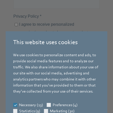
This website uses cookies
We use cookies to personalize content and ads, to
provide social media features and to analyze our
traffic. We also share information about your use of
our site with our social media, advertising and
analytics partners who may combine it with other
information that you’ve provided to them or that
they’ve collected from your use of their services.
Necessary (13)
Preferences (4)
Statistics (9)
Marketing (30)