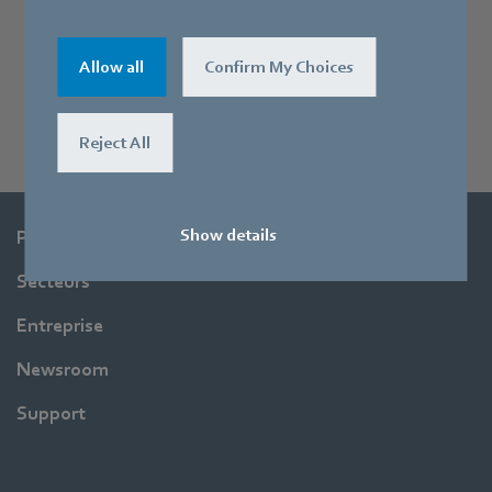
Allow all
Confirm My Choices
Reject All
Show details
Produits
Secteurs
Entreprise
Newsroom
Support