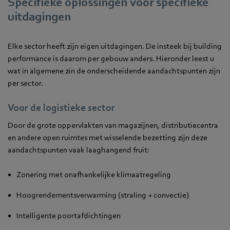
Specifieke oplossingen voor specifieke
uitdagingen
Elke sector heeft zijn eigen uitdagingen. De insteek bij building
performance is daarom per gebouw anders. Hieronder leest u
wat in algemene zin de onderscheidende aandachtspunten zijn
per sector.
Voor de logistieke sector
Door de grote oppervlakten van magazijnen, distributiecentra
en andere open ruimtes met wisselende bezetting zijn deze
aandachtspunten vaak laaghangend fruit:
Zonering met onafhankelijke klimaatregeling
Hoogrendementsverwarming (straling + convectie)
Intelligente poortafdichtingen