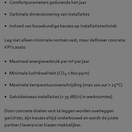
Comfortparameters gedurende het jaar
Optimale dimensionering van installaties
Invloed van bouwkundige keuzes op installatietechniek
Leg niet alleen minimale normen vast, maar definieer concrete
KPI's zoals:
Maximaal energieverbruik per m² per jaar
Minimale luchtkwaliteit (CO₂ < 800 ppm)
Maximale temperatuuroverschrijding (max 100 uur > 25°C)
Geluidsniveau installaties (< 35 dB(A) in werkruimtes)
Door concrete doelen vast te leggen worden overleggen
gerichter, zijn keuzes altijd onderbouwd en wordt de juiste
partner / leverancier kiezen makkelijker.