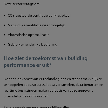
Deze sector vraagt om:
CO₂-gestuurde ventilatie per klaslokaal
Natuurlijke ventilatie waar mogelijk
Akoestische optimalisatie
Gebruiksvriendelijke bediening
Hoe ziet de toekomst van building
performance er uit?
Door de opkomst van AI technologieën en steeds makkelijker
te koppelen apparatuur zal data verzamelen, data benutten en
realtime beslissingen maken op basis van deze gegevens
uiteindelijk de norm worden.
Enkele trends om nu al naar te kijken zijn: