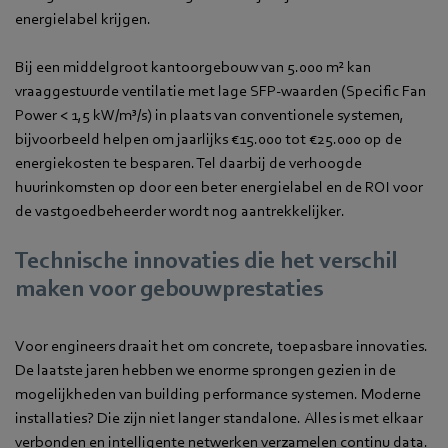
energielabel krijgen.
Bij een middelgroot kantoorgebouw van 5.000 m² kan
vraaggestuurde ventilatie met lage SFP-waarden (Specific Fan
Power < 1,5 kW/m³/s) in plaats van conventionele systemen,
bijvoorbeeld helpen om jaarlijks €15.000 tot €25.000 op de
energiekosten te besparen. Tel daarbij de verhoogde
huurinkomsten op door een beter energielabel en de ROI voor
de vastgoedbeheerder wordt nog aantrekkelijker.
Technische innovaties die het verschil
maken voor gebouwprestaties
Voor engineers draait het om concrete, toepasbare innovaties.
De laatste jaren hebben we enorme sprongen gezien in de
mogelijkheden van building performance systemen. Moderne
installaties? Die zijn niet langer standalone. Alles is met elkaar
verbonden en intelligente netwerken verzamelen continu data.