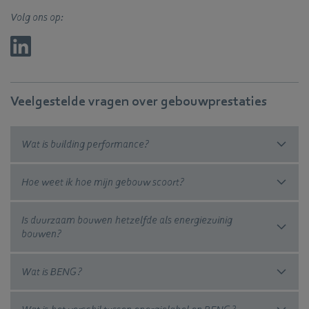
Volg ons op:
Veelgestelde vragen over gebouwprestaties
Wat is building performance?
Hoe weet ik hoe mijn gebouw scoort?
Is duurzaam bouwen hetzelfde als energiezuinig
bouwen?
Wat is BENG?