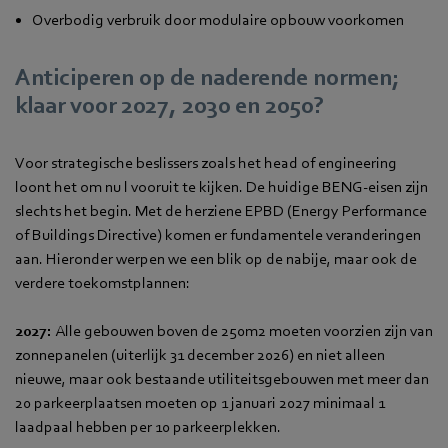
Overbodig verbruik door modulaire opbouw voorkomen
Anticiperen op de naderende normen;
klaar voor 2027, 2030 en 2050?
Voor strategische beslissers zoals het head of engineering
loont het om nu l vooruit te kijken. De huidige BENG-eisen zijn
slechts het begin. Met de herziene EPBD (Energy Performance
of Buildings Directive) komen er fundamentele veranderingen
aan. Hieronder werpen we een blik op de nabije, maar ook de
verdere toekomstplannen:
2027:
Alle gebouwen boven de 250m2 moeten voorzien zijn van
zonnepanelen (uiterlijk 31 december 2026) en niet alleen
nieuwe, maar ook bestaande utiliteitsgebouwen met meer dan
20 parkeerplaatsen moeten op 1 januari 2027 minimaal 1
laadpaal hebben per 10 parkeerplekken.