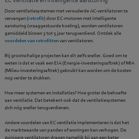
EC ventilatie en intelligente aansturing
Door ventilatiesystemen met verouderde AC-ventilatoren te
vervangen (
retrofit
) door EC-motoren met intelligente
aansturing (vraaggestuurde koeling), worden ventilatoren
gemiddeld binnen 3 tot 5 jaar terugverdiend. Ontdek alle
voordelen van retrofitten
van venitlatoren.
Bij grootschalige projecten kan dit zelfs sneller. Goed om te
weten is dat er vaak een EIA (Energie-investeringsaftrek) of MIA
(Milieu-investeringsaftrek) gebruikt kan worden om de kosten
nog verder te drukken.
Hoe meer systemen en installaties? Hoe groter de behoefte
aan ventilatie. Dat betekent ook dat de ventilatiesystemen
zich nóg sneller terugverdienen.
Andere voordelen van EC ventilatie implementeren is dat het
de marktwaarde van panden of woningen kan verhogen. De
zuinigere ventilatoren dragen namelijk bij aan een beter