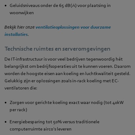
Geluidsniveaus onder de 65 dB(A) voor plaatsing in
woonwijken
Bekijk hier onze
ventilatieoplossingen voor duurzame
installaties
.
Technische ruimtes en serveromgevingen
De IT-infrastructuur is voor veel bedrijven tegenwoordig hét
belangrijkst om bedrijfsoperaties uit te kunnen voeren. Daarom
worden de hoogste eisen aan koeling en luchtkwaliteit gesteld.
Gelukkig zijn er oplossingen zoals in-rack koeling met EC-
ventilatoren die:
Zorgen voor gerichte koeling exact waar nodig (tot 40kW
per rack)
Energiebesparing tot 50% versus traditionele
computerruimte airco's leveren