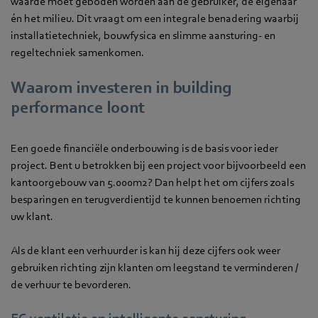
waarde moet geboden worden aan de gebruiker, de eigenaar
én het milieu. Dit vraagt om een integrale benadering waarbij
installatietechniek, bouwfysica en slimme aansturing- en
regeltechniek samenkomen.
Waarom investeren in building
performance loont
Een goede financiële onderbouwing is de basis voor ieder
project. Bent u betrokken bij een project voor bijvoorbeeld een
kantoorgebouw van 5.000m2? Dan helpt het om cijfers zoals
besparingen en terugverdientijd te kunnen benoemen richting
uw klant.
Als de klant een verhuurder is kan hij deze cijfers ook weer
gebruiken richting zijn klanten om leegstand te verminderen /
de verhuur te bevorderen.