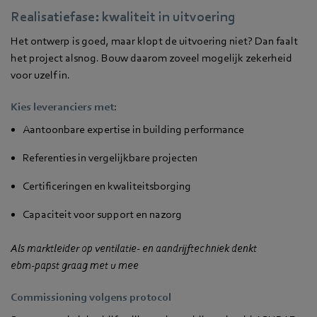
Realisatiefase: kwaliteit in uitvoering
Het ontwerp is goed, maar klopt de uitvoering niet? Dan faalt
het project alsnog. Bouw daarom zoveel mogelijk zekerheid
voor uzelf in.
Kies leveranciers met:
Aantoonbare expertise in building performance
Referenties in vergelijkbare projecten
Certificeringen en kwaliteitsborging
Capaciteit voor support en nazorg
Als marktleider op ventilatie- en aandrijftechniek denkt
ebm‑papst graag met u mee
Commissioning volgens protocol