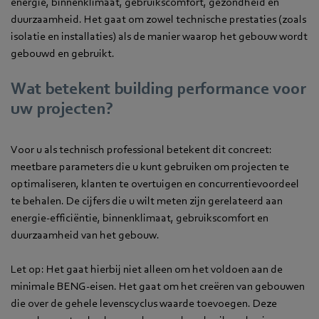
energie, binnenklimaat, gebruikscomfort, gezondheid en
duurzaamheid. Het gaat om zowel technische prestaties (zoals
isolatie en installaties) als de manier waarop het gebouw wordt
gebouwd en gebruikt.
Wat betekent building performance voor
uw projecten?
Voor u als technisch professional betekent dit concreet:
meetbare parameters die u kunt gebruiken om projecten te
optimaliseren, klanten te overtuigen en concurrentievoordeel
te behalen. De cijfers die u wilt meten zijn gerelateerd aan
energie-efficiëntie, binnenklimaat, gebruikscomfort en
duurzaamheid van het gebouw.
Let op: Het gaat hierbij niet alleen om het voldoen aan de
minimale BENG-eisen. Het gaat om het creëren van gebouwen
die over de gehele levenscyclus waarde toevoegen. Deze