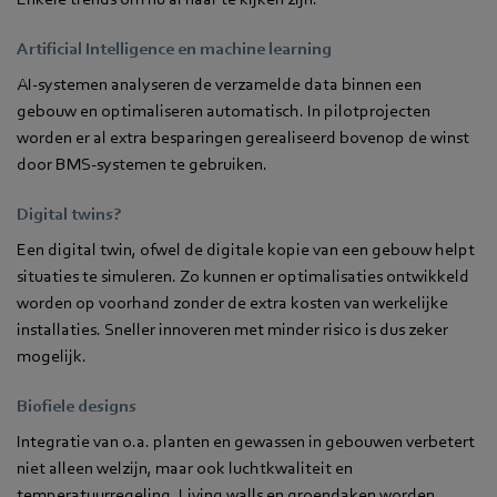
Artificial Intelligence en machine learning
AI-systemen analyseren de verzamelde data binnen een
gebouw en optimaliseren automatisch. In pilotprojecten
worden er al extra besparingen gerealiseerd bovenop de winst
door BMS-systemen te gebruiken.
Digital twins?
Een digital twin, ofwel de digitale kopie van een gebouw helpt
situaties te simuleren. Zo kunnen er optimalisaties ontwikkeld
worden op voorhand zonder de extra kosten van werkelijke
installaties. Sneller innoveren met minder risico is dus zeker
mogelijk.
Biofiele designs
Integratie van o.a. planten en gewassen in gebouwen verbetert
niet alleen welzijn, maar ook luchtkwaliteit en
temperatuurregeling. Living walls en groendaken worden