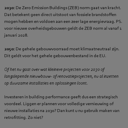
2030:
De Zero Emission Buildings (ZEB) norm gaat van kracht.
Dat betekent geen direct uitstoot van fossiele brandstoffen
mogen hebben en voldoen aan een zeer lage energievraag. PS.
voor nieuwe overheidsgebouwen geldt de ZEB norm al vanaf 1
januari 2028.
2050:
De gehele gebouwvoorraad moet klimaatneutraal zijn.
Dit geldt voor het gehele gebouwenbestand in de EU.
Of het nu gaat over wat kleinere projecten voor 2030 of
langslepende nieuwbouw- of renovatieprojecten, nu al inzetten
op duurzame installaties en oplossingen loont.
Investeren in building performance geeft dus een strategisch
voordeel. Liggen er plannen voor volledige vernieuwing of
nieuwe installaties na 2030? Dan kunt u nu gebruik maken van
retrofitting. Zo niet?