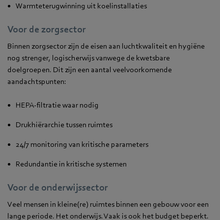
Warmteterugwinning uit koelinstallaties
Voor de zorgsector
Binnen zorgsector zijn de eisen aan luchtkwaliteit en hygiëne
nog strenger, logischerwijs vanwege de kwetsbare
doelgroepen. Dit zijn een aantal veelvoorkomende
aandachtspunten:
HEPA-filtratie waar nodig
Drukhiërarchie tussen ruimtes
24/7 monitoring van kritische parameters
Redundantie in kritische systemen
Voor de onderwijssector
Veel mensen in kleine(re) ruimtes binnen een gebouw voor een
lange periode. Het onderwijs. Vaak is ook het budget beperkt.