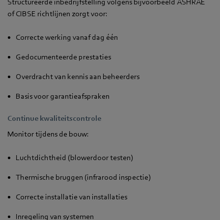
Structureerde inbedrijfstelling volgens bijvoorbeeld ASHRAE
of CIBSE richtlijnen zorgt voor:
Correcte werking vanaf dag één
Gedocumenteerde prestaties
Overdracht van kennis aan beheerders
Basis voor garantieafspraken
Continue kwaliteitscontrole
Monitor tijdens de bouw:
Luchtdichtheid (blowerdoor testen)
Thermische bruggen (infrarood inspectie)
Correcte installatie van installaties
Inregeling van systemen