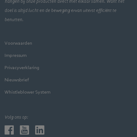
hangen bij onze producten direct met elkaar samen. Want het
doel is altijd lucht en de beweging ervan uiterst efficiënt te
benutten.
Voorwaarden
Impressum
Privacyverklaring
Nieuwsbrief
Whistleblower System
Volg ons op: