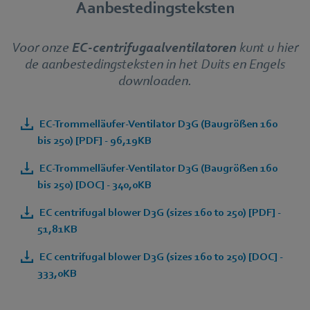
Aanbestedingsteksten
Voor onze
EC-centrifugaalventilatoren
kunt u hier
de aanbestedingsteksten in het Duits en Engels
downloaden.
EC-Trommelläufer-Ventilator D3G (Baugrößen 160
bis 250) [PDF] - 96,19KB
EC-Trommelläufer-Ventilator D3G (Baugrößen 160
bis 250) [DOC] - 340,0KB
EC centrifugal blower D3G (sizes 160 to 250) [PDF] -
51,81KB
EC centrifugal blower D3G (sizes 160 to 250) [DOC] -
333,0KB