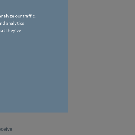
nalyze our traffic.
and analytics
hat they’ve