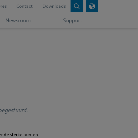
res
Contact
Downloads
Newsroom
Support
toegestuurd.
r de sterke punten