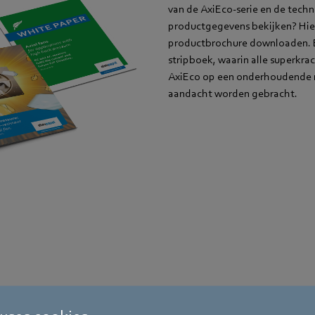
van de AxiEco-serie en de techn
productgegevens bekijken? Hier
productbrochure downloaden. 
stripboek, waarin alle superkra
AxiEco op een onderhoudende 
aandacht worden gebracht.