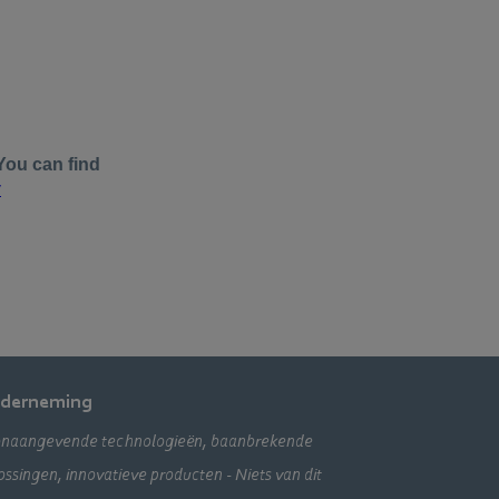
derneming
naangevende technologieën, baanbrekende
ossingen, innovatieve producten - Niets van dit