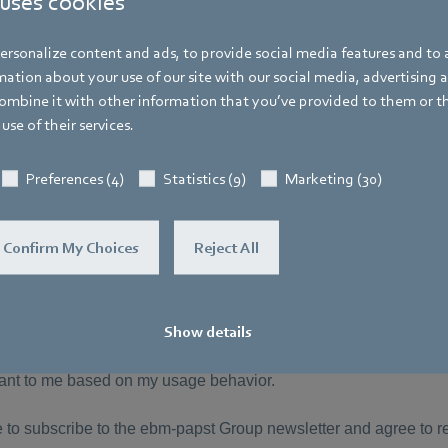
 uses cookies
rsonalize content and ads, to provide social media features and to a
ation about your use of our site with our social media, advertising 
mbine it with other information that you’ve provided to them or t
use of their services.
Preferences (4)
Statistics (9)
Marketing (30)
Confirm My Choices
Reject All
Show details