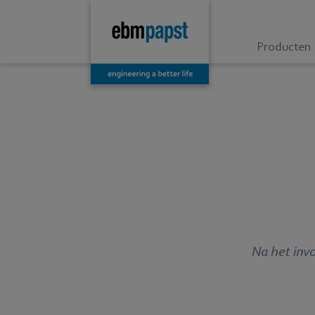
Producten
Na het invo