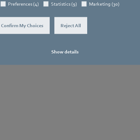
Preferences (4)
Statistics (9)
Marketing (30)
Confirm My Choices
Reject All
Show details