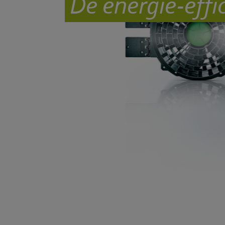
De energie-effi