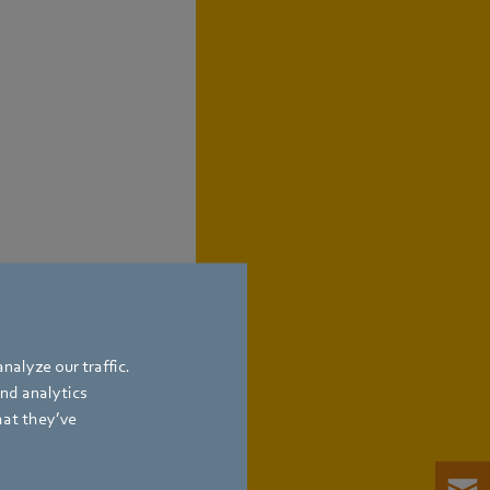
nalyze our traffic.
and analytics
hat they’ve