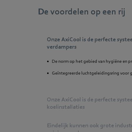
De voordelen op een rij
Onze AxiCool is de perfecte syst
verdampers
De norm op het gebied van hygiëne en 
Geïntegreerde luchtgeleidingsring voor 
Onze AxiCool is de perfecte syst
koelinstallaties
Eindelijk kunnen ook grote industr