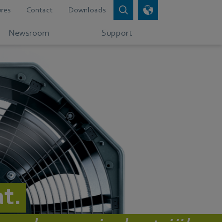
res
Contact
Downloads
Newsroom
Support
at.