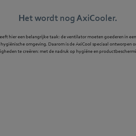
Het wordt nog AxiCooler.
eeft hier een belangrijke taak: de ventilator moeten goederen in e
n hygiënische omgeving. Daarom is de AxiCool speciaal ontworpen o
gheden te creëren: met de nadruk op hygiëne en productbescherm