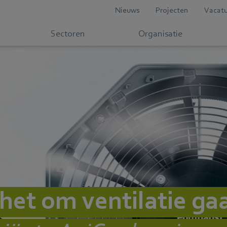
Nieuws
Projecten
Vacatu
Sectoren
Organisatie
 het om ventilatie ga