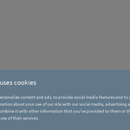
 uses cookies
rsonalize content and ads, to provide social media features and to a
ation about your use of our site with our social media, advertising 
mbine it with other information that you’ve provided to them or t
use of their services.