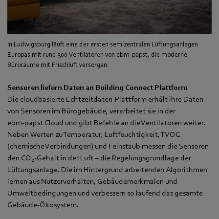
In Ludwigsburg läuft eine der ersten semizentralen Lüftungsanlagen
Europas mit rund 300 Ventilatoren von ebm-papst, die moderne
Büroräume mit Frischluft versorgen.
Sensoren liefern Daten an Building Connect Plattform
Die cloudbasierte Echtzeitdaten-Plattform erhält ihre Daten
von Sensoren im Bürogebäude, verarbeitet sie in der
ebm‑papst Cloud und gibt Befehle an die Ventilatoren weiter.
Neben Werten zu Temperatur, Luftfeuchtigkeit, TVOC
(chemische Verbindungen) und Feinstaub messen die Sensoren
den CO
-Gehalt in der Luft – die Regelungsgrundlage der
2
Lüftungsanlage. Die im Hintergrund arbeitenden Algorithmen
lernen aus Nutzerverhalten, Gebäudemerkmalen und
Umweltbedingungen und verbessern so laufend das gesamte
Gebäude-Ökosystem.