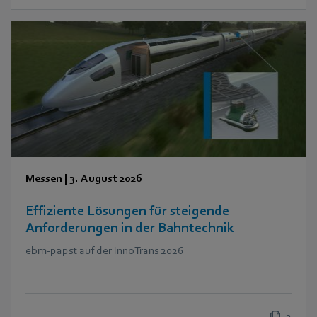
Messen
|
3. August 2026
Effiziente Lösungen für steigende
Anforderungen in der Bahntechnik
ebm‑papst auf der InnoTrans 2026
2