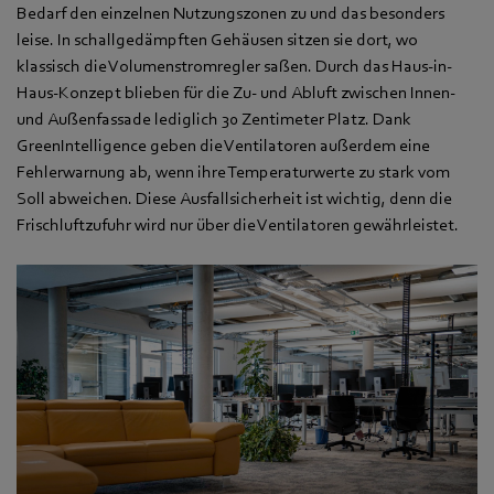
Bedarf den einzelnen Nutzungszonen zu und das besonders
leise. In schallgedämpften Gehäusen sitzen sie dort, wo
klassisch die Volumenstromregler saßen. Durch das Haus-in-
Haus-Konzept blieben für die Zu- und Abluft zwischen Innen-
und Außenfassade lediglich 30 Zentimeter Platz. Dank
GreenIntelligence geben die Ventilatoren außerdem eine
Fehlerwarnung ab, wenn ihre Temperaturwerte zu stark vom
Soll abweichen. Diese Ausfallsicherheit ist wichtig, denn die
Frischluftzufuhr wird nur über die Ventilatoren gewährleistet.