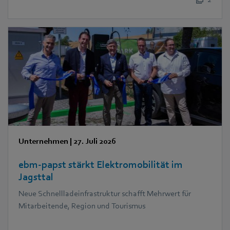
Unternehmen
|
27. Juli 2026
ebm‑papst stärkt Elektromobilität im
Jagsttal
Neue Schnellladeinfrastruktur schafft Mehrwert für
Mitarbeitende, Region und Tourismus