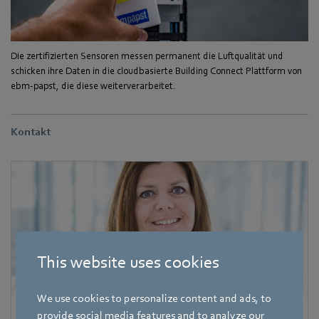
Die zertifizierten Sensoren messen permanent die Luftqualität und
schicken ihre Daten in die cloudbasierte Building Connect Plattform von
ebm-papst, die diese weiterverarbeitet.
Kontakt
This website uses cookies
We use cookies to personalize content and ads, to
provide social media features and to analyze our