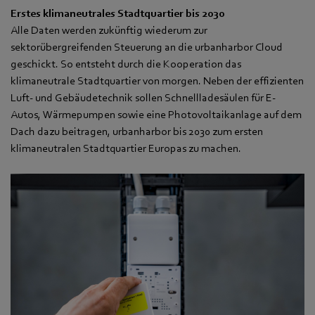
Erstes klimaneutrales Stadtquartier bis 2030
Alle Daten werden zukünftig wiederum zur
sektorübergreifenden Steuerung an die urbanharbor Cloud
geschickt. So entsteht durch die Kooperation das
klimaneutrale Stadtquartier von morgen. Neben der effizienten
Luft- und Gebäudetechnik sollen Schnellladesäulen für E-
Autos, Wärmepumpen sowie eine Photovoltaikanlage auf dem
Dach dazu beitragen, urbanharbor bis 2030 zum ersten
klimaneutralen Stadtquartier Europas zu machen.