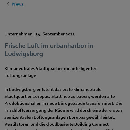
News
Unternehmen |
14. September 2021
Frische Luft im urbanharbor in
Ludwigsburg
Klimaneutrales Stadtquartier mit intelligenter
Lüftungsanlage
In Ludwigsburg entsteht das erste klimaneutrale
Stadtquartier Europas. Statt neu zu bauen, werden alte
Produktionshallen in neue Bürogebäude transformiert. Die
Frischluftversorgung der Räume wird durch eine der ersten
semizentralen Lüftungsanlagen Europas gewährleistet:
Ventilatoren und die cloudbasierte Building Connect