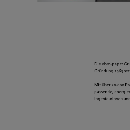
Die ebm-papst Grup
Gründung 1963 set
Mit über 20.000 Pr
passende, energiee
IngenieurInnen un