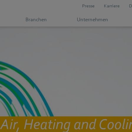
Presse
Karriere
D
Branchen
Unternehmen
 Air, Heating and Cool