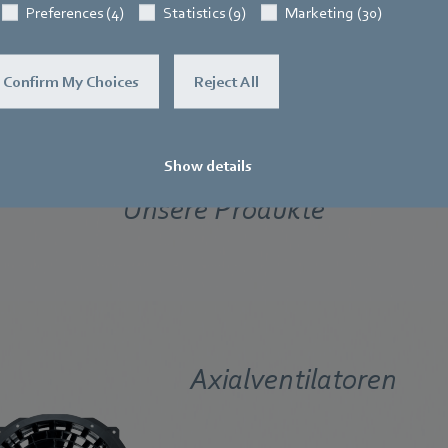
Preferences (4)
Statistics (9)
Marketing (30)
Confirm My Choices
Reject All
entilatoren vom Premium-Herstell
Show details
Unsere Produkte
Axialventilatoren