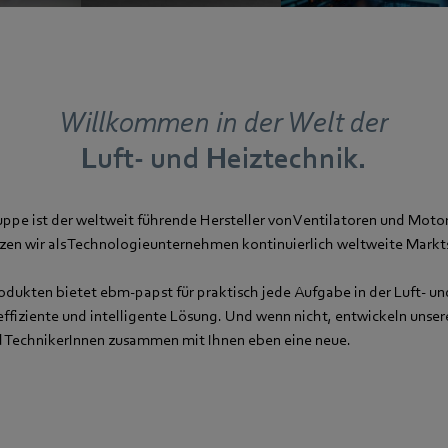
Willkom­men in der Welt der
Luft­- und Heiztechnik.
pe ist der weltweit führende Hersteller von Ventilatoren und Motor
zen wir als Technologieunternehmen kontinuierlich weltweite Mark
odukten bietet ebm-papst für praktisch jede Aufgabe in der Luft- un
ffiziente und intelligente Lösung. Und wenn nicht, entwickeln unser
d TechnikerInnen zusammen mit Ihnen eben eine neue.