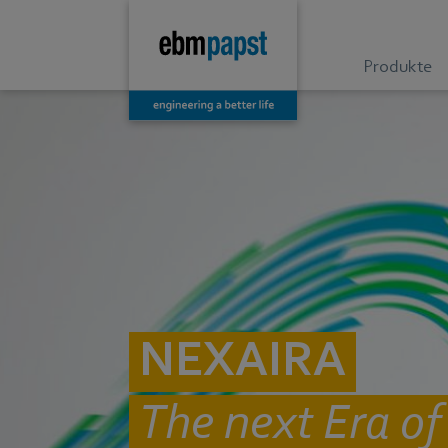
Produkte
NEXAIRA
The next Era of