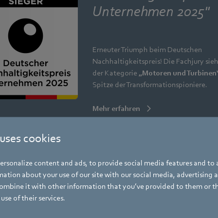
Unternehmen 2025"
Erneuter Triumph beim Deutschen
Nachhaltigkeitspreis! Die Fachjury sieh
der Kategorie
„Motoren und Turbinen
Spitze der Transformationspioniere.
Mehr erfahren
 uses cookies
rsonalize content and ads, to provide social media features and to a
ation about your use of our site with our social media, advertising 
mbine it with other information that you’ve provided to them or t
use of their services.