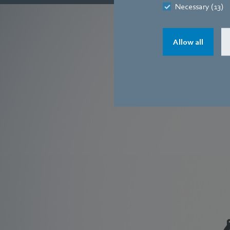
Necessary (13)
Allow all
V
Kompaktlüfter