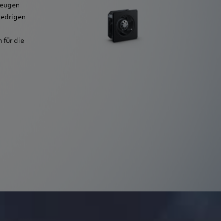
zeugen
iedrigen
 für die
Mehr erfahren