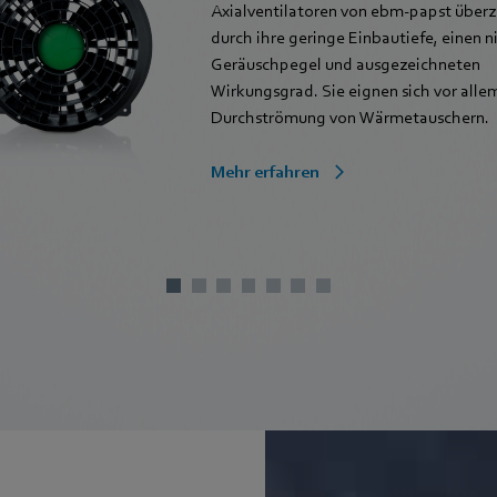
Axialventilatoren von ebm‑papst über
durch ihre geringe Einbautiefe, einen n
Geräuschpegel und ausgezeichneten
Wirkungsgrad. Sie eignen sich vor allem
Durchströmung von Wärmetauschern.
Mehr erfahren