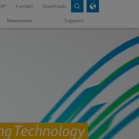
XP
Kontakt
Downloads
Newsroom
Support
ing Technology