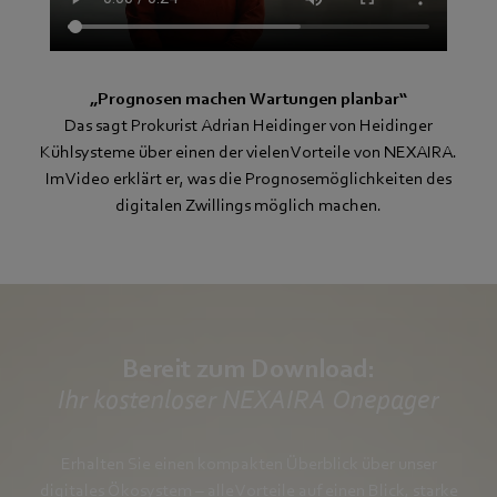
„Prognosen machen Wartungen planbar“
Das sagt Prokurist Adrian Heidinger von Heidinger
Kühlsysteme über einen der vielen Vorteile von NEXAIRA.
Im Video erklärt er, was die Prognosemöglichkeiten des
digitalen Zwillings möglich machen.
Bereit zum Download:
Ihr kostenloser NEXAIRA Onepager
Erhalten Sie einen kompakten Überblick über unser
digitales Ökosystem – alle Vorteile auf einen Blick, starke