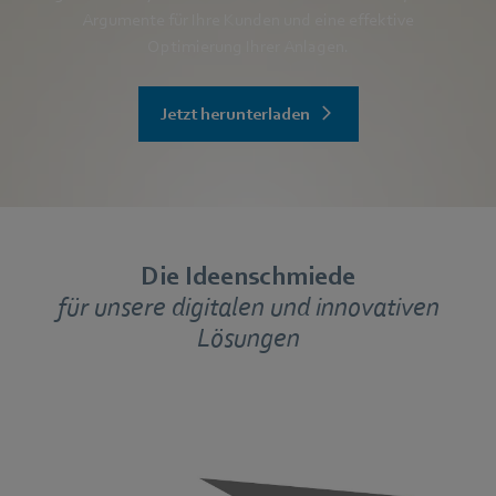
Argumente für Ihre Kunden und eine effektive
Optimierung Ihrer Anlagen.
Jetzt herunterladen
Die Ideenschmiede
für unsere
digitalen und innovativen
Lösungen