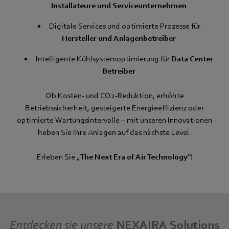
Installateure und Serviceunternehmen
Digitale Services und optimierte Prozesse
für
Hersteller und Anlagenbetreiber
Intelligente Kühlsystemoptimierung für
Data Center
Betreiber
Ob Kosten- und CO2-Reduktion, erhöhte
Betriebssicherheit, gesteigerte Energieeffizienz oder
optimierte Wartungsintervalle – mit unseren Innovationen
heben Sie Ihre Anlagen auf das nächste Level.
Erleben Sie „
The Next Era of Air Technology
“!
Entdecken sie unsere
NEXAIRA Solutions