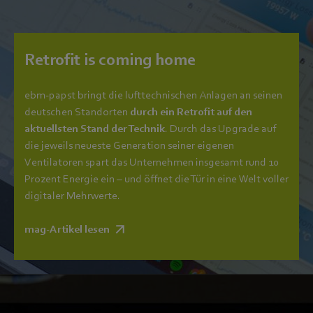
Retrofit is coming home
ebm‑papst bringt die lufttechnischen Anlagen an seinen
deutschen Standorten
durch ein Retrofit auf den
aktuellsten Stand der Technik
. Durch das Upgrade auf
die jeweils neueste Generation seiner eigenen
Ventilatoren spart das Unternehmen insgesamt rund 10
Prozent Energie ein – und öffnet die Tür in eine Welt voller
digitaler Mehrwerte.
mag-Artikel lesen