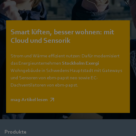
Smart lüften, besser wohnen: mit
Cloud und Sensorik
Strom und Wärme effizient nutzen: Dafür modernisiert
das Energieunternehmen
Stockholm Exergi
Wohngebäude in Schwedens Hauptstadt mit Gateways
und Sensoren von ebm‑papst neo sowie EC-
Dachventilatoren von ebm‑papst.
mag-Artikel lesen
Produkte