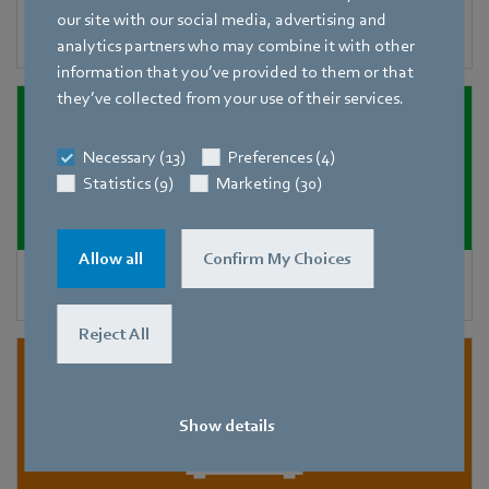
our site with our social media, advertising and
Verflüssiger
analytics partners who may combine it with other
information that you’ve provided to them or that
they’ve collected from your use of their services.
Necessary (13)
Preferences (4)
Statistics (9)
Marketing (30)
Allow all
Confirm My Choices
Adiabatische Kühlung
Reject All
Show details