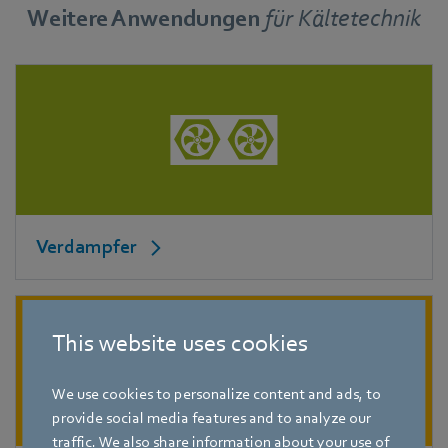
Weitere Anwendungen
für
Kältetechnik
Verdampfer
This website uses cookies
We use cookies to personalize content and ads, to
provide social media features and to analyze our
traffic. We also share information about your use of