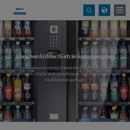
Flaschenkühler/Getränkeautomaten
Getränkeautomaten bieten durchgehend kühle
Durstlöscher. Dafür sind zuverlässige und energiesparende
Ventilatoren gefragt.