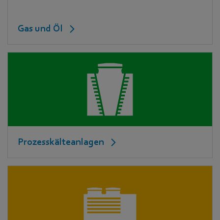
Gas und Öl
Prozesskälteanlagen