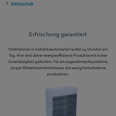
Kältetechnik
Erfrischung garantiert
Ventilatoren in Getränkeautomaten laufen 24 Stunden am
Tag. Hier sind daher energieeffiziente Produkte mit hoher
Zuverlässigkeit gefordert. Für ein angenehmes Raumklima
sorgen flüsterleise Ventilatoren, die wenig Verlustwärme
produzieren.