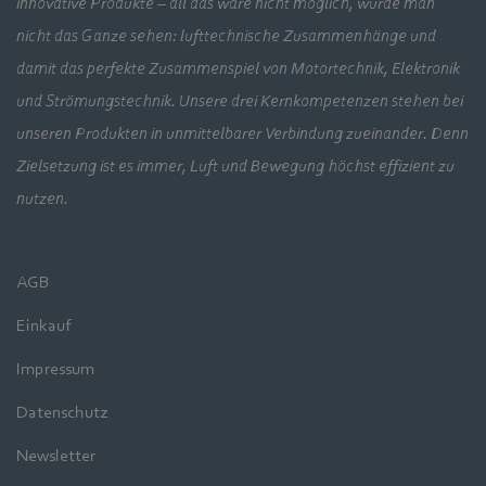
innovative Produkte – all das wäre nicht möglich, würde man
nicht das Ganze sehen: lufttechnische Zusammenhänge und
damit das perfekte Zusammenspiel von Motortechnik, Elektronik
und Strömungstechnik. Unsere drei Kernkompetenzen stehen bei
unseren Produkten in unmittelbarer Verbindung zueinander. Denn
Zielsetzung ist es immer, Luft und Bewegung höchst effizient zu
nutzen.
AGB
Einkauf
Impressum
Datenschutz
Newsletter