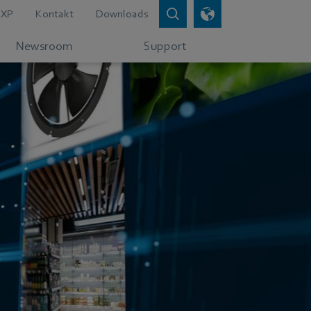
XP
Kontakt
Downloads
Newsroom
Support