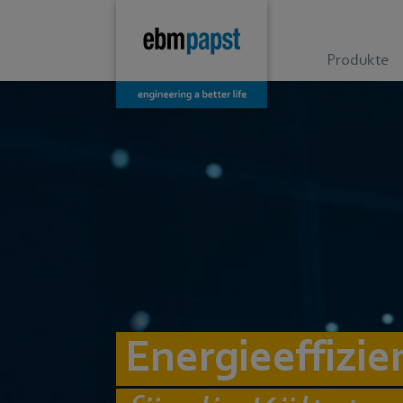
Produkte
Energieeffizie