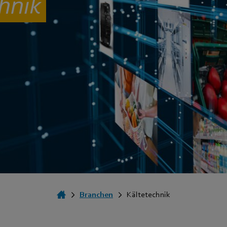
chnik
Branchen
Kältetechnik