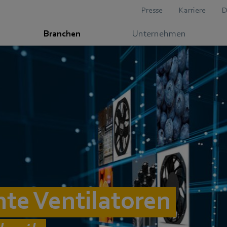
Presse
Karriere
D
Branchen
Unternehmen
nte Ventilatoren