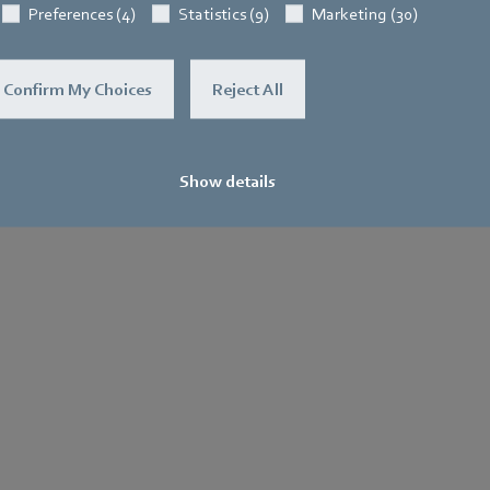
Preferences (4)
Statistics (9)
Marketing (30)
Confirm My Choices
Reject All
Show details