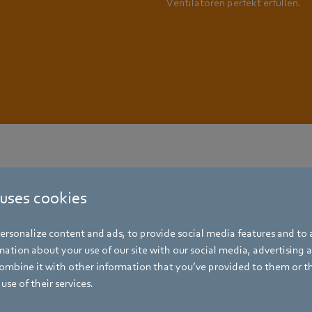
Ventilatoren perfekt erfüllen.
 uses cookies
rsonalize content and ads, to provide social media features and to a
ation about your use of our site with our social media, advertising 
mbine it with other information that you’ve provided to them or t
use of their services.