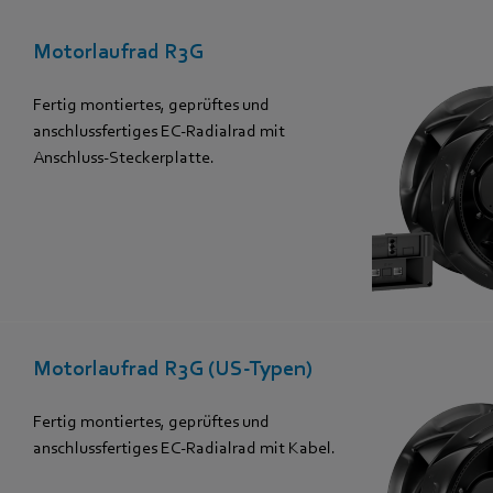
Motorlaufrad R3G
Fertig montiertes, geprüftes und
anschlussfertiges EC-Radialrad mit
Anschluss-Steckerplatte.
Motorlaufrad R3G (US-Typen)
Fertig montiertes, geprüftes und
anschlussfertiges EC-Radialrad mit Kabel.