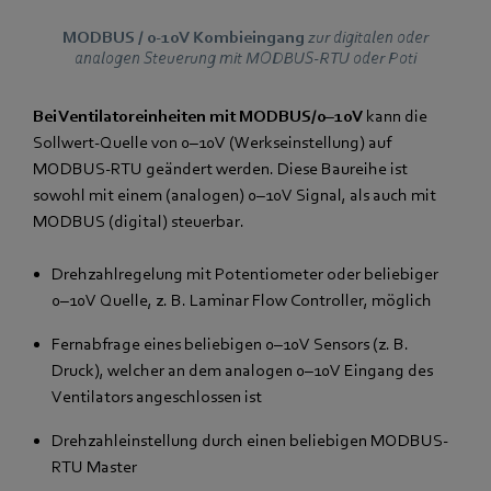
MODBUS / 0-10V Kombieingang
zur digitalen oder
analogen Steuerung mit MODBUS-RTU oder Poti
Bei Ventilatoreinheiten mit MODBUS/0–10V
kann die
Sollwert-Quelle von 0–10V (Werkseinstellung) auf
MODBUS-RTU geändert werden. Diese Baureihe ist
sowohl mit einem (analogen) 0–10V Signal, als auch mit
MODBUS (digital) steuerbar.
Drehzahlregelung mit Potentiometer oder beliebiger
0–10V Quelle, z. B. Laminar Flow Controller, möglich
Fernabfrage eines beliebigen 0–10V Sensors (z. B.
Druck), welcher an dem analogen 0–10V Eingang des
Ventilators angeschlossen ist
Drehzahleinstellung durch einen beliebigen MODBUS-
RTU Master