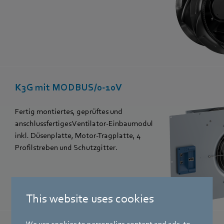
K3G mit MODBUS/0-10V
Fertig montiertes, geprüftes und
anschlussfertiges Ventilator-Einbaumodul
inkl. Düsenplatte, Motor-Tragplatte, 4
Profilstreben und Schutzgitter.
This website uses cookies
We use cookies to personalize content and ads, to