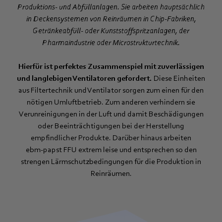
Produktions- und Abfüllanlagen. Sie arbeiten hauptsächlich
in Deckensystemen von Reinräumen in Chip-Fabriken,
Getränkeabfüll- oder Kunststoffspritzanlagen, der
Pharmaindustrie oder Microstrukturtechnik.
Hierfür ist perfektes Zusammenspiel mit zuverlässigen
und langlebigen Ventilatoren gefordert.
Diese Einheiten
aus Filtertechnik und Ventilator sorgen zum einen für den
nötigen Umluftbetrieb. Zum anderen verhindern sie
Verunreinigungen in der Luft und damit Beschädigungen
oder Beeinträchtigungen bei der Herstellung
empfindlicher Produkte. Darüber hinaus arbeiten
ebm‑papst FFU extrem leise und entsprechen so den
strengen Lärmschutzbedingungen für die Produktion in
Reinräumen.