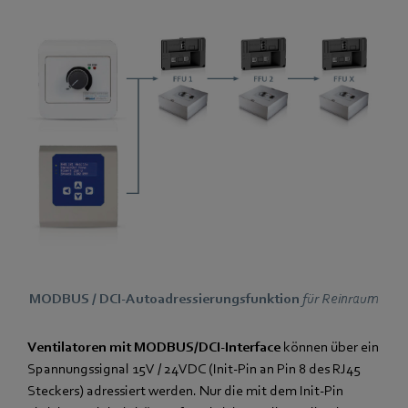
MODBUS / DCI-Autoadressierungsfunktion
für Reinraum
Ventilatoren mit MODBUS/DCI-Interface
können über ein
Spannungssignal 15V / 24VDC (Init-Pin an Pin 8 des RJ45
Steckers) adressiert werden. Nur die mit dem Init-Pin