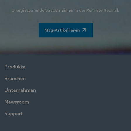
Energiesparende Saubermänner in der Reinraumtechnik
Mag-Artikel lesen
Produkte
Branchen
Unternehmen
Newsroom
Support