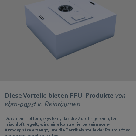
Diese Vorteile bieten FFU-Produkte
von
ebm‑papst in Reinräumen:
Durch ein Lüftungssystem, das die Zufuhr gereinigter
Frischluft regelt, wird eine kontrollierte Reinraum-
Atmosphäre erzeugt, um die Partikelanteile der Raumluft so
gering wie möglich halten.