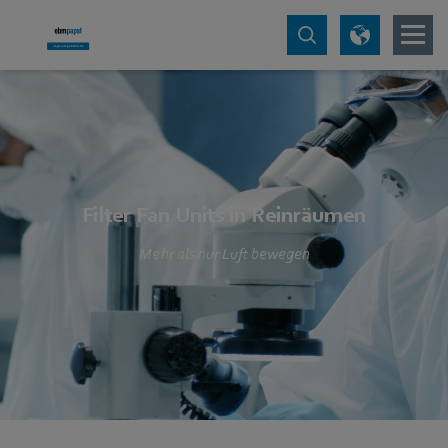
Filter Fan Units in Reinräumen
Mehr als nur Luft bewegen