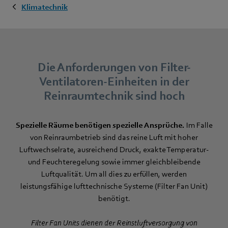
Klimatechnik
Die Anforderungen von Filter-
Ventilatoren-Einheiten in der
Reinraumtechnik sind hoch
Spezielle Räume benötigen spezielle Ansprüche.
Im Falle
von Reinraumbetrieb sind das reine Luft mit hoher
Luftwechselrate, ausreichend Druck, exakte Temperatur-
und Feuchteregelung sowie immer gleichbleibende
Luftqualität. Um all dies zu erfüllen, werden
leistungsfähige lufttechnische Systeme (Filter Fan Unit)
benötigt.
Filter Fan Units dienen der Reinstluftversorgung von