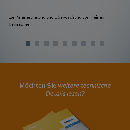
zur Parametrierung und Überwachung von kleinen
Reinräumen
Möchten Sie
weitere technische
Details lesen?