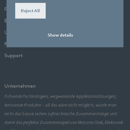
Produkte
Reject All
Branchen
Unternehmen
Show details
Newsroom
Support
Unternehmen
Führende Technologien, wegweisende Applikationslösungen,
innovative Produkte – all das wäre nicht möglich, würde man
nicht das Ganze sehen: lufttechnische Zusammenhänge und
damit das perfekte Zusammenspiel von Motortechnik, Elektronik