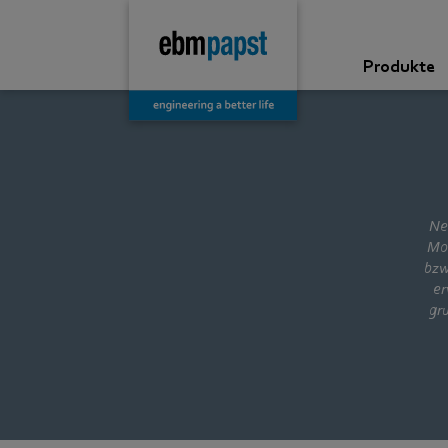
Produkte
Neu
Mod
bzw
er
gr