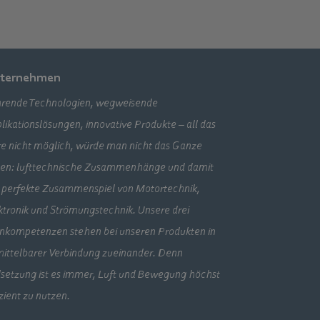
ternehmen
rende Technologien, wegweisende
likationslösungen, innovative Produkte – all das
e nicht möglich, würde man nicht das Ganze
en: lufttechnische Zusammenhänge und damit
 perfekte Zusammenspiel von Motortechnik,
ktronik und Strömungstechnik. Unsere drei
nkompetenzen stehen bei unseren Produkten in
ittelbarer Verbindung zueinander. Denn
lsetzung ist es immer, Luft und Bewegung höchst
izient zu nutzen.