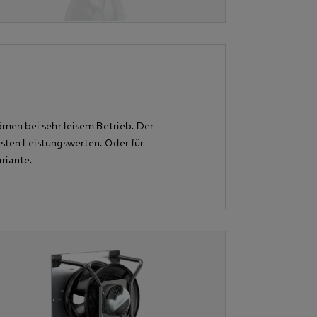
en bei sehr leisem Betrieb. Der
sten Leistungswerten. Oder für
riante.