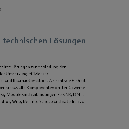
R
ch technischen Lösungen
haltet Lösungen zur Anbindung der
er Umsetzung effizienter
- und Raumautomation. Als zentrale Einheit
er hinaus alle Komponenten dritter Gewerke
ems4-Module sind Anbindungen zu KNX, DALI,
dfos, Wilo, Belimo, Schüco und natürlich zu