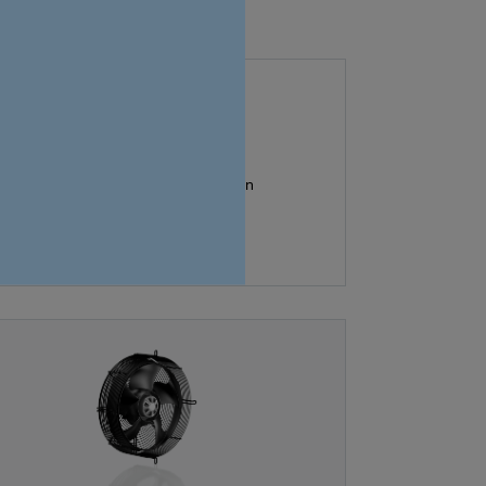
 einbaufertigen Radialventilatoren