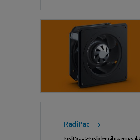
RadiPac
RadiPac EC-Radialventilatoren punk