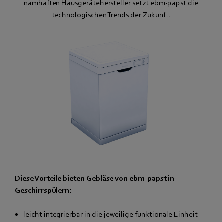
namhaften Hausgerätehersteller setzt ebm-papst die
technologischen Trends der Zukunft.
Diese Vorteile bieten Gebläse von ebm-papst in
Geschirrspülern:
leicht integrierbar in die jeweilige funktionale Einheit