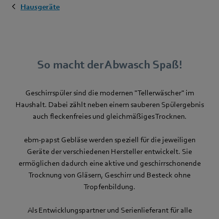
Hausgeräte
So macht der Abwasch Spaß!
Geschirrspüler sind die modernen "Tellerwäscher" im
Haushalt. Dabei zählt neben einem sauberen Spülergebnis
auch fleckenfreies und gleichmäßiges Trocknen.
ebm-papst Gebläse werden speziell für die jeweiligen
Geräte der verschiedenen Hersteller entwickelt. Sie
ermöglichen dadurch eine aktive und geschirrschonende
Trocknung von Gläsern, Geschirr und Besteck ohne
Tropfenbildung.
Als Entwicklungspartner und Serienlieferant für alle