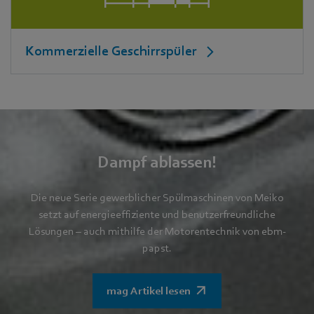
Kommerzielle Geschirrspüler
Dampf ablassen!
Die neue Serie gewerblicher Spülmaschinen von Meiko
setzt auf energieeffiziente und benutzerfreundliche
Lösungen – auch mithilfe der Motorentechnik von ebm-
papst.
mag Artikel lesen