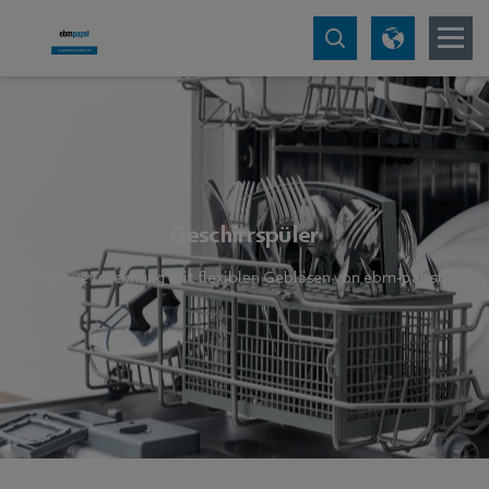
Geschirrspüler
Aktive Trocknung mit flexiblen Gebläsen von ebm-papst.