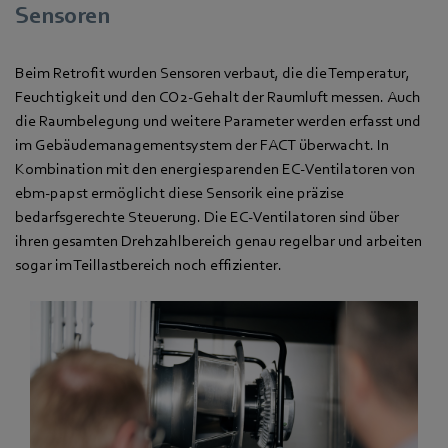
Sensoren
Beim Retrofit wurden Sensoren verbaut, die die Temperatur,
Feuchtigkeit und den CO2-Gehalt der Raumluft messen. Auch
die Raumbelegung und weitere Parameter werden erfasst und
im Gebäudemanagementsystem der FACT überwacht. In
Kombination mit den energiesparenden EC-Ventilatoren von
ebm‑papst ermöglicht diese Sensorik eine präzise
bedarfsgerechte Steuerung. Die EC-Ventilatoren sind über
ihren gesamten Drehzahlbereich genau regelbar und arbeiten
sogar im Teillastbereich noch effizienter.