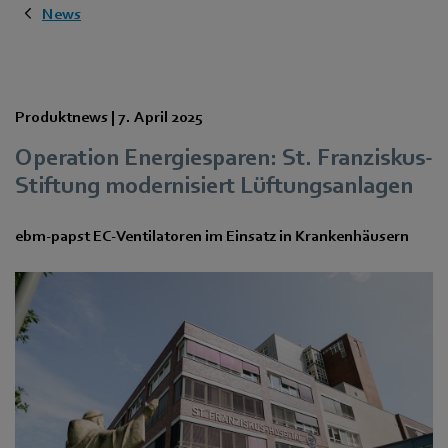
News
Produktnews |
7. April 2025
Operation Energiesparen: St. Franziskus-
Stiftung modernisiert Lüftungsanlagen
ebm‑papst EC-Ventilatoren im Einsatz in Krankenhäusern