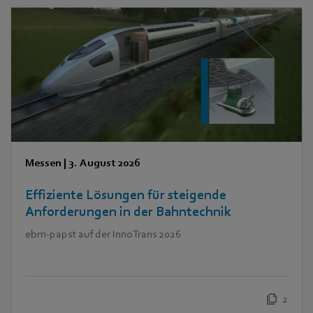
Messen
|
3. August 2026
Effiziente Lösungen für steigende
Anforderungen in der Bahntechnik
ebm‑papst auf der InnoTrans 2026
2