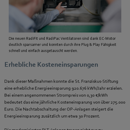
Die neuen RadiFit und RadiPac Ventilatoren sind dank EC-Motor
deutlich sparsamer und konnten durch ihre Plug & Play Fähigkeit
schnell und einfach ausgetauscht werden.
Erhebliche Kosteneinsparungen
Dank dieser Maßnahmen konnte die St. Franziskus-Stiftung
eine erhebliche Energieeinsparung 920.676 kWh/Jahr erzielen.
Bei einem angenommenen Strompreis von 0,30 €/kWh
bedeutet das eine jährliche Kosteneinsparung von über 275.000
Euro. Die Nachtabschaltung der OP-Anlagen steigert die
Energieeinsparung zusätzlich um etwa 30 Prozent.
Die modernisierten RLT-Anlagen tragen nicht nur zu