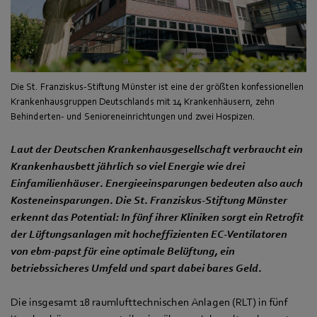
Die St. Franziskus-Stiftung Münster ist eine der größten konfessionellen
Krankenhausgruppen Deutschlands mit 14 Krankenhäusern, zehn
Behinderten- und Senioreneinrichtungen und zwei Hospizen.
Laut der Deutschen Krankenhausgesellschaft verbraucht ein
Krankenhausbett jährlich so viel Energie wie drei
Einfamilienhäuser. Energieeinsparungen bedeuten also auch
Kosteneinsparungen. Die St. Franziskus-Stiftung Münster
erkennt das Potential: In fünf ihrer Kliniken sorgt ein Retrofit
der Lüftungsanlagen mit hocheffizienten EC-Ventilatoren
von ebm‑papst für eine optimale Belüftung, ein
betriebssicheres Umfeld und spart dabei bares Geld.
Die insgesamt 18 raumlufttechnischen Anlagen (RLT) in fünf