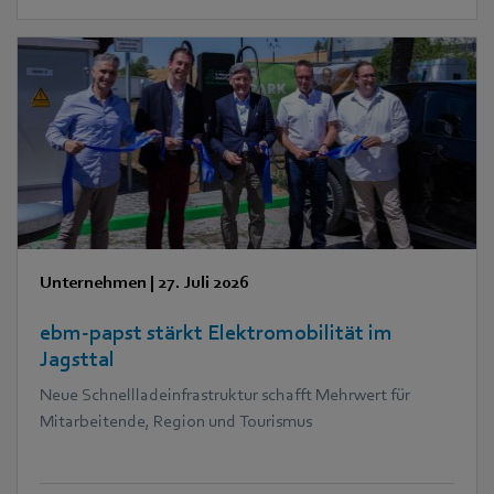
Unternehmen
|
27. Juli 2026
ebm‑papst stärkt Elektromobilität im
Jagsttal
Neue Schnellladeinfrastruktur schafft Mehrwert für
Mitarbeitende, Region und Tourismus