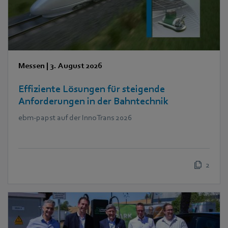
Messen
|
3. August 2026
Effiziente Lösungen für steigende
Anforderungen in der Bahntechnik
ebm‑papst auf der InnoTrans 2026
2