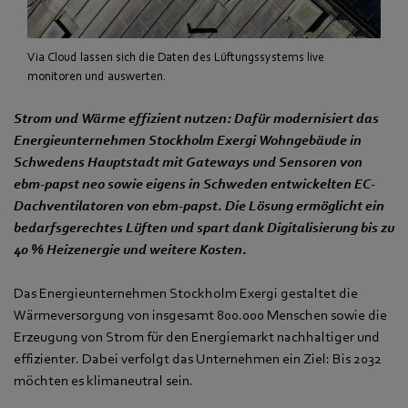
Via Cloud lassen sich die Daten des Lüftungssystems live
monitoren und auswerten.
Strom und Wärme effizient nutzen: Dafür modernisiert das
Energieunternehmen Stockholm Exergi Wohngebäude in
Schwedens Hauptstadt mit Gateways und Sensoren von
ebm‑papst neo sowie eigens in Schweden entwickelten EC-
Dachventilatoren von ebm‑papst. Die Lösung ermöglicht ein
bedarfsgerechtes Lüften und spart dank Digitalisierung bis zu
40 % Heizenergie und weitere Kosten.
Das Energieunternehmen Stockholm Exergi gestaltet die
Wärmeversorgung von insgesamt 800.000 Menschen sowie die
Erzeugung von Strom für den Energiemarkt nachhaltiger und
effizienter. Dabei verfolgt das Unternehmen ein Ziel: Bis 2032
möchten es klimaneutral sein.