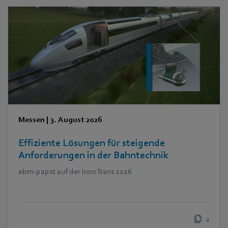
Messen
|
3. August 2026
Effiziente Lösungen für steigende
Anforderungen in der Bahntechnik
ebm‑papst auf der InnoTrans 2026
2