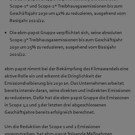
Scope-1* und Scope-2* Treibhausgasemissionen bis zum
Geschäftsjahr 2030 um 42% zu reduzieren, ausgehend vom
Basisjahr 2021/22.
Die ebm‑papst Gruppe verpflichtet sich, seine absoluten
Scope-3* Treibhausgasemissionen bis zum Geschäftsjahr
2030 um 25% zu reduzieren, ausgehend vom Basisjahr
2021/22.
ebm‑papst nimmt bei der Bekämpfung des Klimawandels eine
aktive Rolle ein und erkennt die Dringlichkeit der
Emissionshalbierung bis 2030 an. Das Unternehmen arbeitet
bereits intensiv daran, seine direkten und indirekten Emissionen
zu reduzieren. Dafür hat die ebm‑papst Gruppe die Emissionen
in Scope 1,2 und 3 der letzten drei abgeschlossenen
Geschäftsjahre bereits erfolgreich berechnet.
Um die Reduktion der Scope 1 und 2 Emissionen
voranzutreiben, hat ebm‑papst folgende Maßnahmen