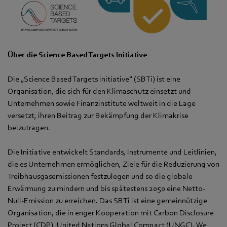
Über die Science Based Targets Initiative
Die „Science Based Targets initiative“ (SBTi) ist eine
Organisation, die sich für den Klimaschutz einsetzt und
Unternehmen sowie Finanzinstitute weltweit in die Lage
versetzt, ihren Beitrag zur Bekämpfung der Klimakrise
beizutragen.
Die Initiative entwickelt Standards, Instrumente und Leitlinien,
die es Unternehmen ermöglichen, Ziele für die Reduzierung von
Treibhausgasemissionen festzulegen und so die globale
Erwärmung zu mindern und bis spätestens 2050 eine Netto-
Null-Emission zu erreichen. Das SBTi ist eine gemeinnützige
Organisation, die in enger Kooperation mit Carbon Disclosure
Project (CDP), United Nations Global Compact (UNGC), We