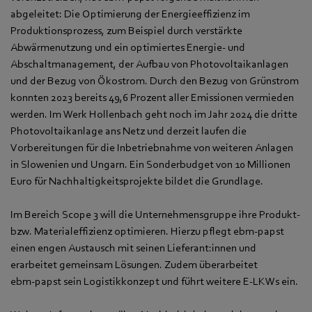
abgeleitet: Die Optimierung der Energieeffizienz im
Produktionsprozess, zum Beispiel durch verstärkte
Abwärmenutzung und ein optimiertes Energie- und
Abschaltmanagement, der Aufbau von Photovoltaikanlagen
und der Bezug von Ökostrom. Durch den Bezug von Grünstrom
konnten 2023 bereits 49,6 Prozent aller Emissionen vermieden
werden. Im Werk Hollenbach geht noch im Jahr 2024 die dritte
Photovoltaikanlage ans Netz und derzeit laufen die
Vorbereitungen für die Inbetriebnahme von weiteren Anlagen
in Slowenien und Ungarn. Ein Sonderbudget von 10 Millionen
Euro für Nachhaltigkeitsprojekte bildet die Grundlage.
Im Bereich Scope 3 will die Unternehmensgruppe ihre Produkt-
bzw. Materialeffizienz optimieren. Hierzu pflegt ebm‑papst
einen engen Austausch mit seinen Lieferant:innen und
erarbeitet gemeinsam Lösungen. Zudem überarbeitet
ebm‑papst sein Logistikkonzept und führt weitere E-LKWs ein.