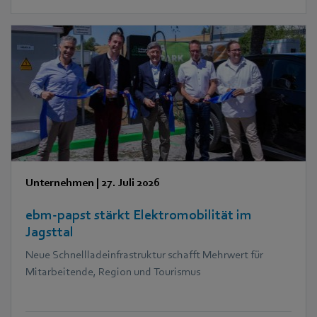
Unternehmen
|
27. Juli 2026
ebm‑papst stärkt Elektromobilität im
Jagsttal
Neue Schnellladeinfrastruktur schafft Mehrwert für
Mitarbeitende, Region und Tourismus